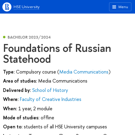
HSE University
Menu
BACHELOR 2023/2024
Foundations of Russian
Statehood
Type:
Compulsory course (
Media Communications
)
Area of studies:
Media Communications
Delivered by:
School of History
Where:
Faculty of Creative Industries
When:
1 year, 2 module
Mode of studies:
offline
Open to:
students of all HSE University campuses