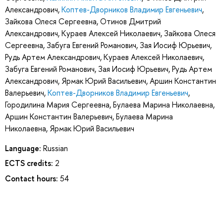
Александрович
,
Коптев-Дворников Владимир Евгеньевич
,
Зайкова Олеся Сергеевна
,
Отинов Дмитрий
Александрович
,
Кураев Алексей Николаевич
,
Зайкова Олеся
Сергеевна
,
Забуга Евгений Романович
,
Зая Иосиф Юрьевич
,
Рудь Артем Александрович
,
Кураев Алексей Николаевич
,
Забуга Евгений Романович
,
Зая Иосиф Юрьевич
,
Рудь Артем
Александрович
,
Ярмак Юрий Васильевич
,
Аршин Константин
Валерьевич
,
Коптев-Дворников Владимир Евгеньевич
,
Городилина Мария Сергеевна
,
Булаева Марина Николаевна
,
Аршин Константин Валерьевич
,
Булаева Марина
Николаевна
,
Ярмак Юрий Васильевич
Language:
Russian
ECTS credits:
2
Contact hours:
54