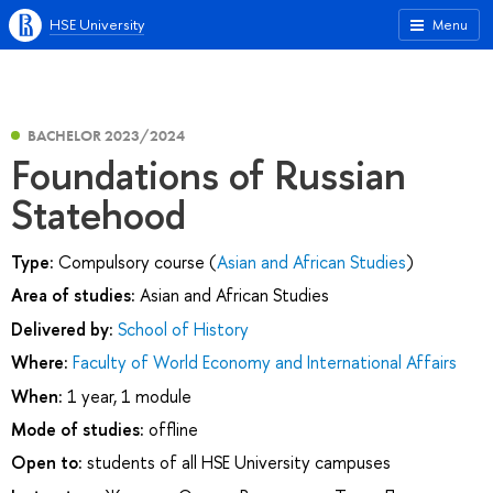
HSE University
Menu
BACHELOR 2023/2024
Foundations of Russian
Statehood
Type:
Compulsory course (
Asian and African Studies
)
Area of studies:
Asian and African Studies
Delivered by:
School of History
Where:
Faculty of World Economy and International Affairs
When:
1 year, 1 module
Mode of studies:
offline
Open to:
students of all HSE University campuses