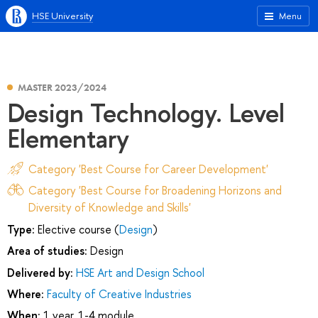
HSE University
Menu
MASTER 2023/2024
Design Technology. Level
Elementary
Category 'Best Course for Career Development'
Category 'Best Course for Broadening Horizons and
Diversity of Knowledge and Skills'
Type:
Elective course (
Design
)
Area of studies:
Design
Delivered by:
HSE Art and Design School
Where:
Faculty of Creative Industries
When:
1 year, 1-4 module