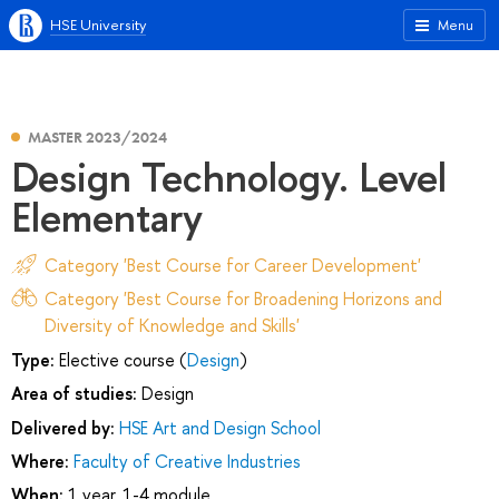
HSE University
Menu
MASTER 2023/2024
Design Technology. Level
Elementary
Category 'Best Course for Career Development'
Category 'Best Course for Broadening Horizons and
Diversity of Knowledge and Skills'
Type:
Elective course (
Design
)
Area of studies:
Design
Delivered by:
HSE Art and Design School
Where:
Faculty of Creative Industries
When:
1 year, 1-4 module