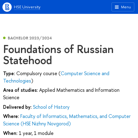
HSE University
Menu
BACHELOR 2023/2024
Foundations of Russian
Statehood
Type:
Compulsory course (
Computer Science and
Technologies
)
Area of studies:
Applied Mathematics and Information
Science
Delivered by:
School of History
Where:
Faculty of Informatics, Mathematics, and Computer
Science (HSE Nizhny Novgorod)
When:
1 year, 1 module