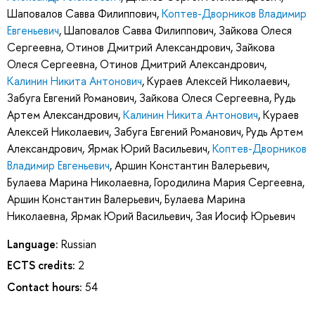
Шаповалов Савва Филиппович
,
Коптев-Дворников Владимир
Евгеньевич
,
Шаповалов Савва Филиппович
,
Зайкова Олеся
Сергеевна
,
Отинов Дмитрий Александрович
,
Зайкова
Олеся Сергеевна
,
Отинов Дмитрий Александрович
,
Калинин Никита Антонович
,
Кураев Алексей Николаевич
,
Забуга Евгений Романович
,
Зайкова Олеся Сергеевна
,
Рудь
Артем Александрович
,
Калинин Никита Антонович
,
Кураев
Алексей Николаевич
,
Забуга Евгений Романович
,
Рудь Артем
Александрович
,
Ярмак Юрий Васильевич
,
Коптев-Дворников
Владимир Евгеньевич
,
Аршин Константин Валерьевич
,
Булаева Марина Николаевна
,
Городилина Мария Сергеевна
,
Аршин Константин Валерьевич
,
Булаева Марина
Николаевна
,
Ярмак Юрий Васильевич
,
Зая Иосиф Юрьевич
Language:
Russian
ECTS credits:
2
Contact hours:
54