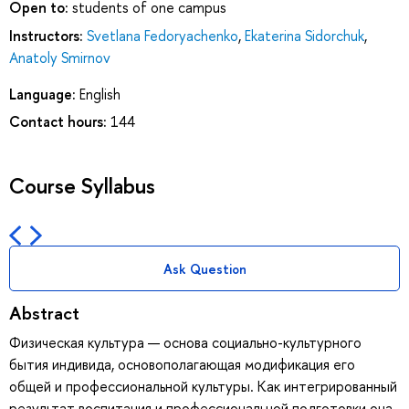
Open to:
students of one campus
Instructors:
Svetlana Fedoryachenko
,
Ekaterina Sidorchuk
,
Anatoly Smirnov
Language:
English
Contact hours:
144
Course Syllabus
Ask Question
Abstract
Физическая культура — основа социально-культурного
бытия индивида, основополагающая модификация его
общей и профессиональной культуры. Как интегрированный
результат воспитания и профессиональной подготовки она