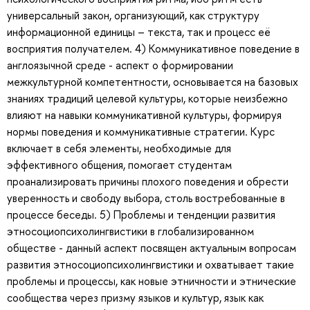
универсальный закон, организующий, как структуру
информационной единицы – текста, так и процесс её
восприятия получателем. 4) Коммуникативное поведение в
англоязычной среде - аспект о формировании
межкультурной компетентности, основывается на базовых
знаниях традиций целевой культуры, которые неизбежно
влияют на навыки коммуникативной культуры, формируя
нормы поведения и коммуникативные стратегии. Курс
включает в себя элементы, необходимые для
эффективного общения, помогает студентам
проанализировать причины плохого поведения и обрести
уверенность и свободу выбора, столь востребованные в
процессе беседы. 5) Проблемы и тенденции развития
этносоциопсихолингвистики в глобализированном
обществе - данный аспект посвящен актуальным вопросам
развития этносоциопсихолингвистики и охватывает такие
проблемы и процессы, как новые этничности и этнические
сообщества через призму языков и культур, язык как