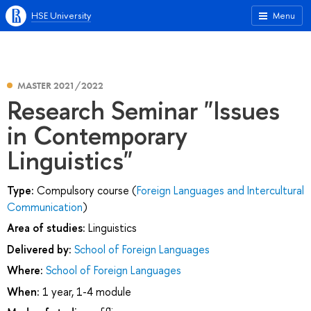
HSE University
Menu
MASTER 2021/2022
Research Seminar "Issues
in Contemporary
Linguistics"
Type:
Compulsory course (
Foreign Languages and Intercultural
Communication
)
Area of studies:
Linguistics
Delivered by:
School of Foreign Languages
Where:
School of Foreign Languages
When:
1 year, 1-4 module