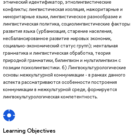
этнический идентификатор, этнолингвистические
конфликты; лингвистическая изоляция, мажоритарные и
миноритарные языки, лингвистическое разнообразие и
лингвистическая политика, социолингвистические факторы
развития языка (урбанизация, старение населения,
несбалансированное развитие мировых экономик,
социально-экономический статус групп); ментальная
грамматика и лингвистическая обработка, теория
природной грамматики, билингвизм и мультилингвизм с
позиции психолингвистики. 6) Лингвокультурологические
основы межкультурной коммуникации - в рамках данного
аспекта рассматриваются особенности построения
коммуникации в межкультурной среде, формируется
лингвокультурологическая компетентность.
Learning Objectives