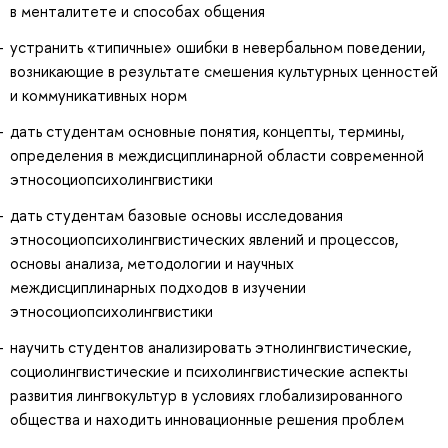
в менталитете и способах общения
устранить «типичные» ошибки в невербальном поведении,
возникающие в результате смешения культурных ценностей
и коммуникативных норм
дать студентам основные понятия, концепты, термины,
определения в междисциплинарной области современной
этносоциопсихолингвистики
дать студентам базовые основы исследования
этносоциопсихолингвистических явлений и процессов,
основы анализа, методологии и научных
междисциплинарных подходов в изучении
этносоциопсихолингвистики
научить студентов анализировать этнолингвистические,
социолингвистические и психолингвистические аспекты
развития лингвокультур в условиях глобализированного
общества и находить инновационные решения проблем