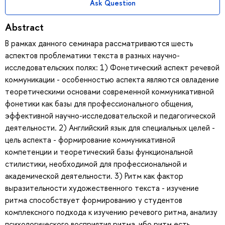
Ask Question
Abstract
В рамках данного семинара рассматриваются шесть
аспектов проблематики текста в разных научно-
исследовательских полях: 1) Фонетический аспект речевой
коммуникации - особенностью аспекта являются овладение
теоретическими основами современной коммуникативной
фонетики как базы для профессионального общения,
эффективной научно-исследовательской и педагогической
деятельности. 2) Английский язык для специальных целей -
цель аспекта - формирование коммуникативной
компетенции и теоретический базы функциональной
стилистики, необходимой для профессиональной и
академической деятельности. 3) Ритм как фактор
выразительности художественного текста - изучение
ритма способствует формированию у студентов
комплексного подхода к изучению речевого ритма, анализу
психологического восприятия ритма, ибо ритм есть