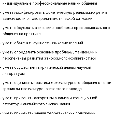
индивидуальные профессиональные навыки общения
уметь модифицировать фонетическую реализацию речи в
зависимости от экстралингвистической ситуации
уметь обсуждать этические проблемы профессионального
общения на практике
уметь объяснять сущность языковых явлений
уметь определить основные проблемы, тенденции и
перспективы развития этносоциопсихолингвистики
уметь осуществлять критический анализ научной
литературы
уметь оценивать практики межкультурного общения с точки
зрения лингвокультурологического подхода
уметь применять алгоритмы анализа интонационной
структуры английского высказывания
уметь применять знания теоретических положений