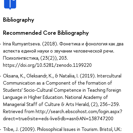
Bibliography
Recommended Core Bibliography
Irina Rumyantseva. (2018). Фонетика и фонология как два
аспекта единой науки о звучании человеческой речи.
Психолінгвістика, (23(2)), 203.
https://doi.org/10.5281/zenodo.1199220
Oksana, K., Oleksandr, K., & Nataliia, I. (2019). Intercultural
Communication as a Component of the Formation of
Students’ Socio-Cultural Competence in Teaching Foreign
Language in Higher Education. National Academy of
Managerial Staff of Culture & Arts Herald, (2), 236–239.
Retrieved from http://search.ebscohost.com/login.aspx?
direct=true&site=eds-live&db=asn&AN=138747200
Tribe, J. (2009). Philosophical Issues in Tourism. Bristol, UK: