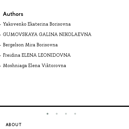
Authors
Yakovenko Ekaterina Borisovna
GUMOVSKAYA GALINA NIKOLAEVNA
Bergelson Mira Borisovna
Freidina ELENA LEONIDOVNA
Moshniaga Elena Viktorovna
ABOUT
ST