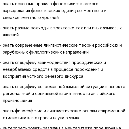
знать основные правила фоностилистического
варьирования фонетических единиц сегментного и
сверхсегментного уровней
знать разные подходы к трактовке тех или иных языковых
явлений
знать современные лингвистические теории российских и
зарубежных филологических направлений
знать специфику взаимодействия просодических и
невербальных средств в процессе порождения и
восприятия устного речевого дискурса
знать специфику современной языковой ситуации в аспекте
региональной и социальной вариативности английского
произношения
знать философские и лингвистические основы современной
стилистики как отрасли науки о языке
интерпретировать различия в менталитете проецируя на