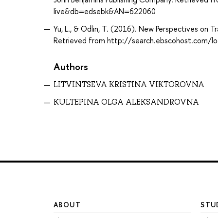
live&db=edsebk&AN=622060
Yu, L., & Odlin, T. (2016). New Perspectives on Tr
Retrieved from http://search.ebscohost.com/
Authors
LITVINTSEVA KRISTINA VIKTOROVNA
KULTEPINA OLGA ALEKSANDROVNA
ABOUT
STU