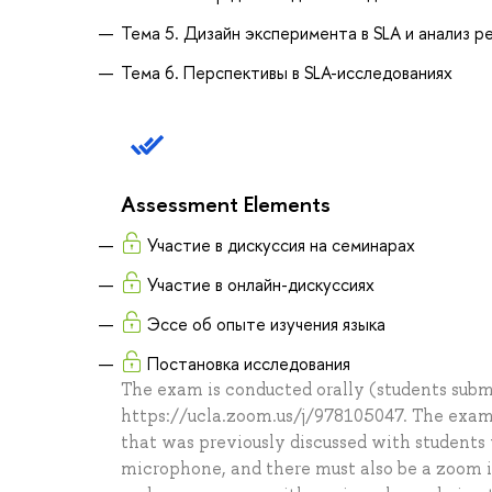
Тема 5. Дизайн эксперимента в SLA и анализ р
Тема 6. Перспективы в SLA-исследованиях
Assessment Elements
Участие в дискуссия на семинарах
Участие в онлайн-дискуссиях
Эссе об опыте изучения языка
Постановка исследования
The exam is conducted orally (students subm
https://ucla.zoom.us/j/978105047. The exam 
that was previously discussed with students
microphone, and there must also be a zoom in