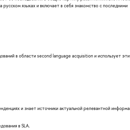
на русском языках и включает в себя знакомство с последними
аний в области second language acquisition и использует эти
нденциях и знает источники актуальной релевантной информа
дования в SLA.