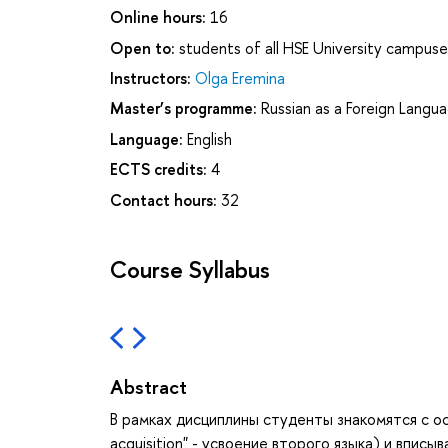
Online hours:
16
Open to:
students of all HSE University campuse
Instructors:
Olga Eremina
Master’s programme:
Russian as a Foreign Langua
Language:
English
ECTS credits:
4
Contact hours:
32
Course Syllabus
Abstract
В рамках дисциплины студенты знакомятся с ос
acquisition" - усвоение второго языка) и впис