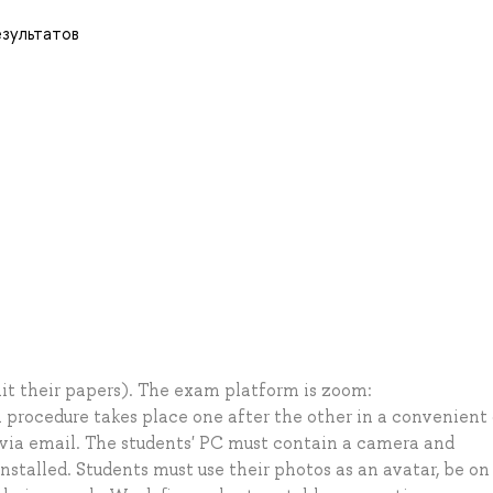
езультатов
it their papers). The exam platform is zoom:
procedure takes place one after the other in a convenient 
 via email. The students' PC must contain a camera and
stalled. Students must use their photos as an avatar, be on