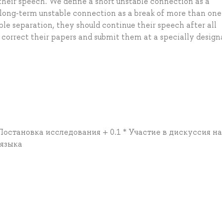
heir speech. We define a short unstable connection as a
 long-term unstable connection as a break of more than one
ble separation, they should continue their speech after all
 correct their papers and submit them at a specially desig
 Постановка исследования + 0.1 * Участие в дискуссия на
 языка