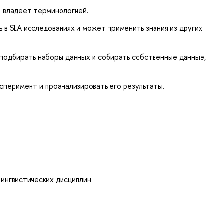
и владеет терминологией.
в SLA исследованиях и может применить знания из других
подбирать наборы данных и собирать собственные данные,
сперимент и проанализировать его результаты.
лингвистических дисциплин