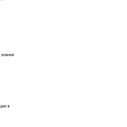
 знания
ции в