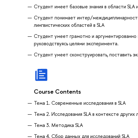
Студент имеет базовые знания в области SLA 
Студент понимает интер/междициплинарность 
лингвистических областей в SLA
Студент умеет грамотно и аргументированно 
руководствуясь целями эксперимента.
Студент умеет сконструировать, поставить эк
Course Contents
Тема 1. Современные исследования в SLA
Тема 2. Исследования SLA в контексте других 
Тема 3. Методика SLA
Тема 4. Сбор данных для исследований SLA