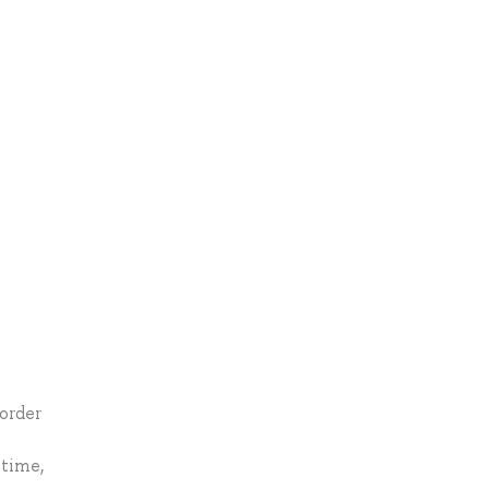
order
 time,