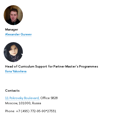
Manager
Alexander Gureev
Head of Curriculum Support for Partner Master`s Programmes
Ilona Yakovleva
Contacts
11 Pokrovsky Boulevard,
Office S828
Moscow, 101000, Russia
Phone: +7 (495) 772-95-90*27331