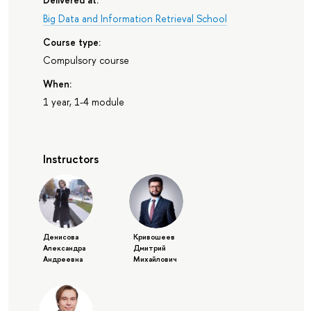
Big Data and Information Retrieval School
Course type:
Compulsory course
When:
1 year, 1-4 module
Instructors
Денисова
Кривошеев
Александра
Дмитрий
Андреевна
Михайлович