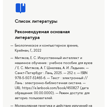
Список литературы
Рекомендуемая основная
литература
Биологическое и компьютерное зрение,
Крейман, Г., 2022
Митяков, Е. С. Искусственный интеллект и
машинное обучение : учебное пособие для вузов
/ Е. С. Митяков, А. Г. Шмелева, А. И. Ладынин. —
Санкт-Петербург : Лань, 2025. — 252 с. — ISBN
978-5-507-51465-6. — Текст : электронный //
Лань : электронно-библиотечная система. —
URL: https://e.lanbook.com/book/450827 (дата
обращения: 00.00.0000). — Режим доступа: для
авториз. пользователей.
Молекулярная генетика и действие излучений на