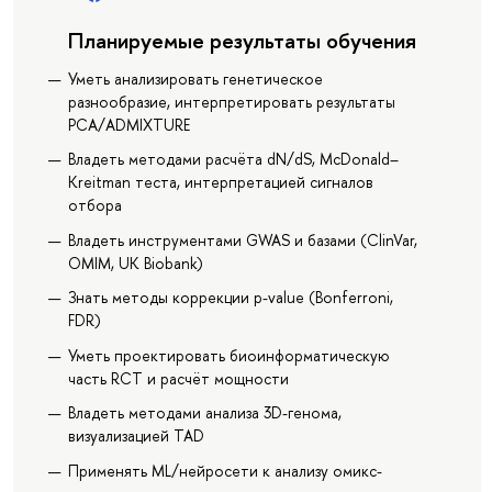
Планируемые результаты обучения
Уметь анализировать генетическое
разнообразие, интерпретировать результаты
PCA/ADMIXTURE
Владеть методами расчёта dN/dS, McDonald–
Kreitman теста, интерпретацией сигналов
отбора
Владеть инструментами GWAS и базами (ClinVar,
OMIM, UK Biobank)
Знать методы коррекции p-value (Bonferroni,
FDR)
Уметь проектировать биоинформатическую
часть RCT и расчёт мощности
Владеть методами анализа 3D-генома,
визуализацией TAD
Применять ML/нейросети к анализу омикс-