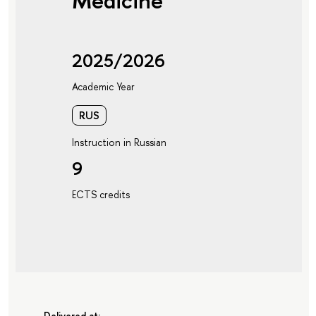
Medicine"
2025/2026
Academic Year
RUS
Instruction in Russian
9
ECTS credits
Delivered at: