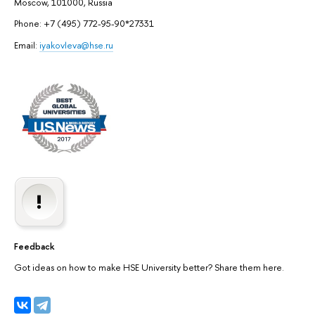
Moscow, 101000, Russia
Phone: +7 (495) 772-95-90*27331
Email:
iyakovleva@hse.ru
Feedback
Got ideas on how to make HSE University better? Share them here.