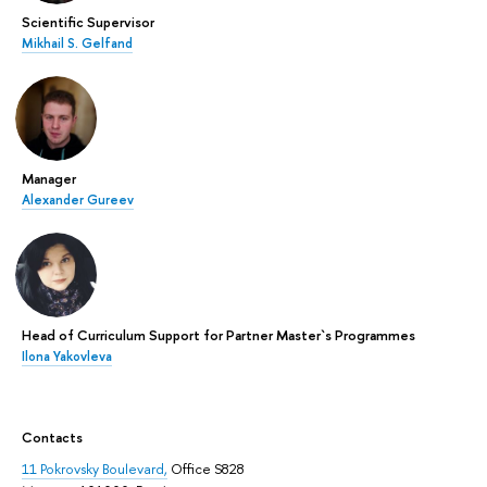
Scientific Supervisor
Mikhail S. Gelfand
Manager
Alexander Gureev
Head of Curriculum Support for Partner Master`s Programmes
Ilona Yakovleva
Contacts
11 Pokrovsky Boulevard,
Office S828