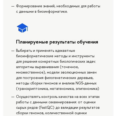
Формирование знаний, необходимых для работы
с данными в биоинформатике.
Планируемые результаты обучения
Выбирать и применять адекватные
биоинформатические методы и инструменты
для решения конкретных биологических задач:
алгоритмы выравнивания (точечное,
множественное), модели эволюционных замен
для построения филогенетических деревьев,
методы сборки геномов и анализа NGS-данных
(транскриптомика, метагеномика, эпигеномика)
Осуществлять контроль качества на всех этапах
работы с данными секвенирования: от оценки
сырых ридов (FastQC) до валидации результатов
сборки геномов, количественной оценки