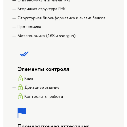
Вторичная структура РНК
Структурная биоинформатика и анализ белков
Протеомика
Метагеномика (16S и shotgun)
Элементы контроля
Квиз
Домашнее задание
Контрольная работа
Промежуточная аттестация