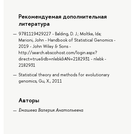
Рекомендуемая дополнительная
литература
9781119429227 - Balding, D. J.; Moltke, Ida;
Marioni, John - Handbook of Statistical Genomics -
2019 - John Wiley & Sons -
http://search.ebscohost.com/login.aspx?
direct=true&db=nlebk&AN=2182931 - nlebk -
2182931
Statistical theory and methods for evolutionary
genomics, Gu, X., 2011
Авторы
Емашева Валерия Анатольевна