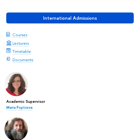
International Admissions
Courses
Lecturers
Timetable
Documents
Academic Supervisor
Maria Poptsova