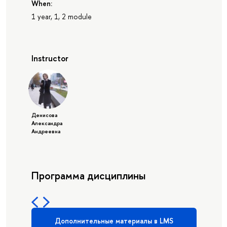
When:
1 year, 1, 2 module
Instructor
Денисова
Александра
Андреевна
Программа дисциплины
Дополнительные материалы в LMS