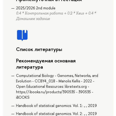
2025/2026 2nd module
0.4 * Контрольная работа + 0.2 * Квиз + 0.4 *
Домашнее задание
Список литературы
Рекомендуемая основная
литература
Computational Biology - Genomes, Networks, and
Evolution - CCBY4_018 - Manolis Kellis - 2022 -
Open Educational Resources: libretexts.org -
https://ibooks.ru/products/390535 - 390535 -
iBOOKS
Handbook of statistical genomics. Vol. 1: ., , 2019
Handbook of statistical genomics. Vol. 2: ., , 2019