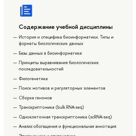
Содержание учебной дисциплины
История и специфика биоинформатики. Типы и
форматы биологических данных
Базы данных в биоинформатике
Принципы выравнивания биологических
последовательностей
Филогенетика
Поиск мотивов и регуляторных элементов
Сборка геномов
Транскриптомика (bulk RNA-seq)
Одноклеточная транскриптомика (scRNA-seq)
Анализ обогащения и функциональная аннотация
Эпигеномика и эпигенетика