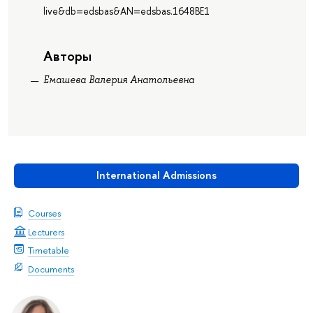
live&db=edsbas&AN=edsbas.1648BE1
Авторы
Емашева Валерия Анатольевна
International Admissions
Courses
Lecturers
Timetable
Documents