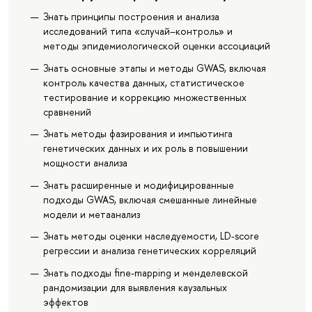
Знать принципы построения и анализа
исследований типа «случай–контроль» и
методы эпидемиологической оценки ассоциаций
Знать основные этапы и методы GWAS, включая
контроль качества данных, статистическое
тестирование и коррекцию множественных
сравнений
Знать методы фазирования и импьютинга
генетических данных и их роль в повышении
мощности анализа
Знать расширенные и модифицированные
подходы GWAS, включая смешанные линейные
модели и метаанализ
Знать методы оценки наследуемости, LD-score
регрессии и анализа генетических корреляций
Знать подходы fine-mapping и менделевской
рандомизации для выявления каузальных
эффектов