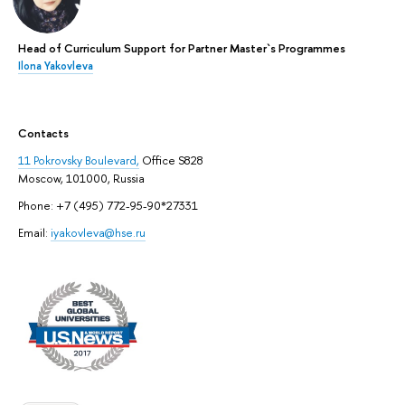
Head of Curriculum Support for Partner Master`s Programmes
Ilona Yakovleva
Contacts
11 Pokrovsky Boulevard,
Office S828
Moscow, 101000, Russia
Phone: +7 (495) 772-95-90*27331
Email:
iyakovleva@hse.ru