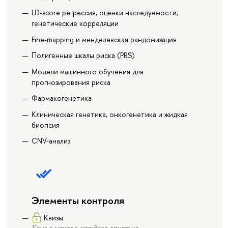
LD-score регрессия, оценки наследуемости,
генетические корреляции
Fine-mapping и менделевская рандомизация
Полигенные шкалы риска (PRS)
Модели машинного обучения для
прогнозирования риска
Фармакогенетика
Клиническая генетика, онкогенетика и жидкая
биопсия
CNV-анализ
Элементы контроля
Квизы