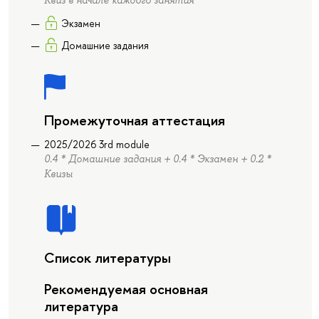
Квиз в начале каждого занятия
Экзамен
Домашние задания
Промежуточная аттестация
2025/2026 3rd module
0.4 * Домашние задания + 0.4 * Экзамен + 0.2 *
Квизы
Список литературы
Рекомендуемая основная
литература