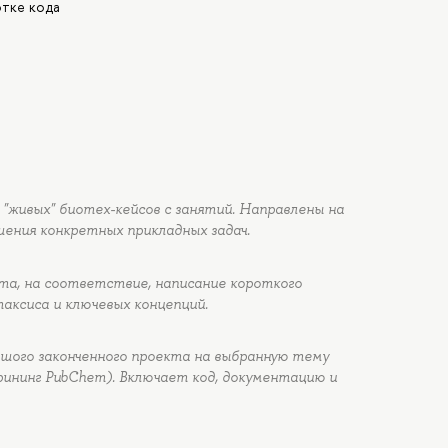
отке кода
 "живых" биотех-кейсов с занятий. Направлены на
ения конкретных прикладных задач.
та, на соответствие, написание короткого
аксиса и ключевых концепций.
шого законченного проекта на выбранную тему
скрининг PubChem). Включает код, документацию и