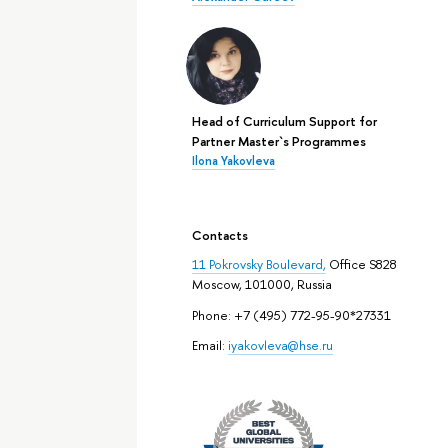
Head of Curriculum Support for
Partner Master`s Programmes
Ilona Yakovleva
Contacts
11 Pokrovsky Boulevard,
Office S828
Moscow, 101000, Russia
Phone: +7 (495) 772-95-90*27331
Email:
iyakovleva@hse.ru