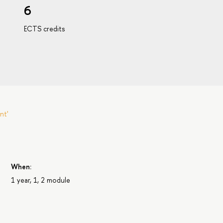
6
ECTS credits
nt'
When:
1 year, 1, 2 module