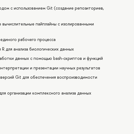
одом с использованием Git (создание репозиториев,
 вычислительные пайплайны с изолированными
х единого рабочего процесса
 R для анализа биологических данных
аботки данных с помощью bash-скриптов и функций
интерпретации и презентации научных результатов
 версий Git для обеспечения воспроизводимости
для организации комплексного анализа данных