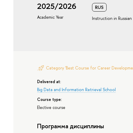
2025/2026
RUS
Academic Year
Instruction in Russian
Category 'Best Course for Career Developme
Delivered at:
Big Data and Information Retrieval School
Course type:
Elective course
Программа дисциплины