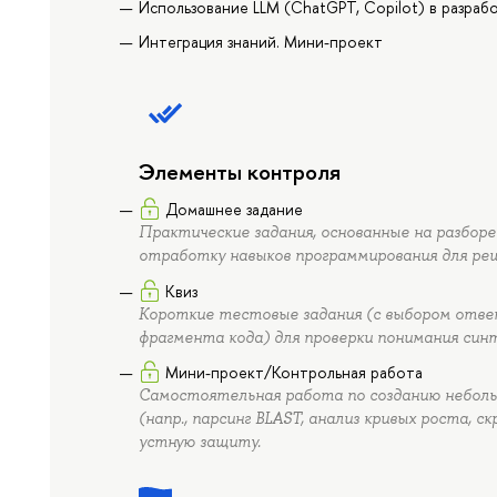
Использование LLM (ChatGPT, Copilot) в разраб
Интеграция знаний. Мини-проект
Элементы контроля
Домашнее задание
Практические задания, основанные на разборе
отработку навыков программирования для реш
Квиз
Короткие тестовые задания (с выбором отве
фрагмента кода) для проверки понимания синт
Мини-проект/Контрольная работа
Самостоятельная работа по созданию неболь
(напр., парсинг BLAST, анализ кривых роста, 
устную защиту.