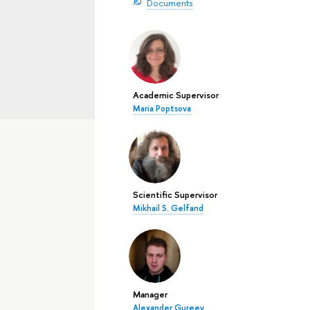
Documents
Academic Supervisor
Maria Poptsova
Scientific Supervisor
Mikhail S. Gelfand
Manager
Alexander Gureev