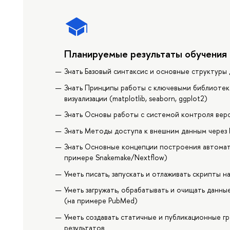
Планируемые результаты обучения
Знать Базовый синтаксис и основные структуры 
Знать Принципы работы с ключевыми библиотекам
визуализации (matplotlib, seaborn, ggplot2)
Знать Основы работы с системой контроля верс
Знать Методы доступа к внешним данным через 
Знать Основные концепции построения автомат
примере Snakemake/Nextflow)
Уметь писать, запускать и отлаживать скрипты н
Уметь загружать, обрабатывать и очищать данны
(на примере PubMed)
Уметь создавать статичные и публикационные гр
результатов