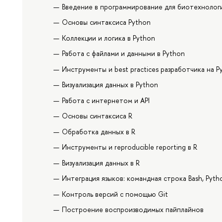
Введение в программирование для биотехнолог
Основы синтаксиса Python
Коллекции и логика в Python
Работа с файлами и данными в Python
Инструменты и best practices разработчика на P
Визуализация данных в Python
Работа с интернетом и API
Основы синтаксиса R
Обработка данных в R
Инструменты и reproducible reporting в R
Визуализация данных в R
Интеграция языков: командная строка Bash, Pyth
Контроль версий с помощью Git
Построение воспроизводимых пайплайнов