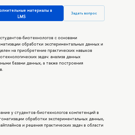
олнительные материалы в
Задать вопрос
LMS
 студентов-биотехнологов с основами
томатизации обработки экспериментальных данных и
ацелен на приобретение практических навыков
отехнологических задач: анализа данных
ными базами данных, а также построения
в.
ание у студентов-биотехнологов компетенций в
втоматизации обработки экспериментальных данных,
йплайнов и решения практических задач в области