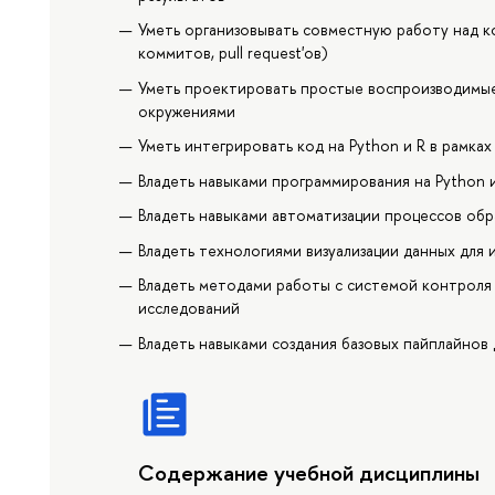
Уметь организовывать совместную работу над к
коммитов, pull request'ов)
Уметь проектировать простые воспроизводимые
окружениями
Уметь интегрировать код на Python и R в рамка
Владеть навыками программирования на Python и
Владеть навыками автоматизации процессов обр
Владеть технологиями визуализации данных для 
Владеть методами работы с системой контроля
исследований
Владеть навыками создания базовых пайплайнов 
Содержание учебной дисциплины