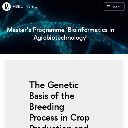
HSE University
Menu
Master’s Programme 'Bioinformatics in
Agrobiotechnology'
The Genetic
Basis of the
Breeding
Process in Crop