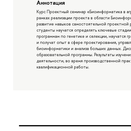
Аннотация
Курс Проектный семинар «Биоинформатика в аг
рамках реализации проекта в области Биоинфор
развитие навыков самостоятельной проектной 
студенты научатся определять ключевые стадии
программам по генетике и селекции, научатся 
и получат опыт в сфере проектирования, управ
биоинформатики и анализа больших данных. Ди
образовательной программы. Результаты изучен
деятельности, во время производственной прак
квалификационной работы.