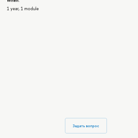
When:
1 year, 1 module
Задать вопрос