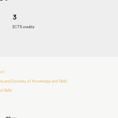
3
ECTS credits
nt'
s and Diversity of Knowledge and Skills'
Skills'