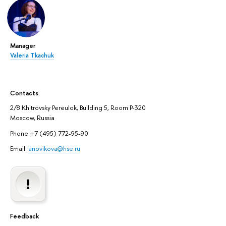
Manager
Valeria Tkachuk
Contacts
2/8 Khitrovsky Pereulok, Building 5, Room P-320
Moscow, Russia
Phone +7 (495) 772-95-90
Email:
anovikova@hse.ru
Feedback