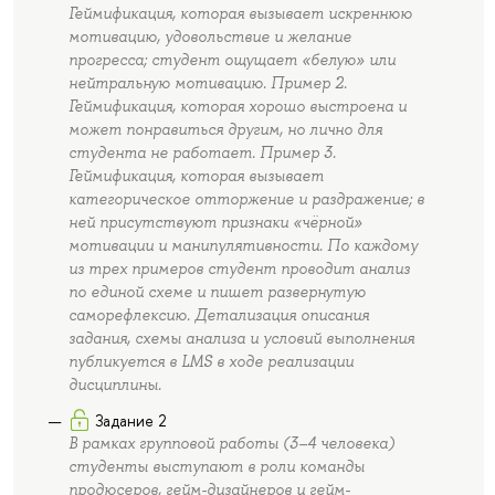
Геймификация, которая вызывает искреннюю
мотивацию, удовольствие и желание
прогресса; студент ощущает «белую» или
нейтральную мотивацию. Пример 2.
Геймификация, которая хорошо выстроена и
может понравиться другим, но лично для
студента не работает. Пример 3.
Геймификация, которая вызывает
категорическое отторжение и раздражение; в
ней присутствуют признаки «чёрной»
мотивации и манипулятивности. По каждому
из трех примеров студент проводит анализ
по единой схеме и пишет развернутую
саморефлексию. Детализация описания
задания, схемы анализа и условий выполнения
публикуется в LMS в ходе реализации
дисциплины.
Задание 2
В рамках групповой работы (3–4 человека)
студенты выступают в роли команды
продюсеров, гейм-дизайнеров и гейм-