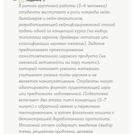
В рамках групповой работы (3–4 человека)
студенты выступают в роли команды гейм-
дизайнеров и гейм-аналитиков,
разрабатывающей геймифицированный способ
подачи одной из концепций курса (на выбор:
типологии игроков, драйверы октализа или
классификации игровых механик). Задание
предполагает проектирование
самостоятельного игрового продукта (не
«веселой активности на пару минут»),
который помогает усвоить материал,
учитывает разные типы игроков и не
является манипулятивным. Студенты могут
адаптировать формат существующей игры
или предложить собственный. Подготовка
включает два этапа: питч концепции (5–7
минут) с обратной связью и первичным
тестированием, а затем финальная защита с
демонстрацией доработанного прототипа.
Итоговый отчет содержит: введение (выбор
темы, решаемая проблема, целевая