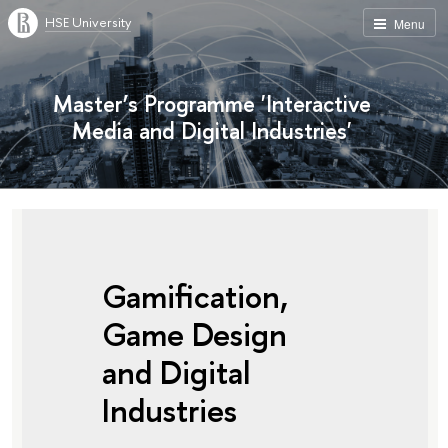
HSE University
Menu
Master’s Programme 'Interactive
Media and Digital Industries'
Gamification,
Game Design
and Digital
Industries