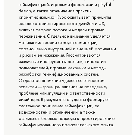
геймификацией, игровыми форматами и playful
design, а также ограничения практик
«поинтификации». Курс охватывает принципы
человеко-ориентированного дизайна и UX,
включая теорию потока и модели игровых
переживаний. Отдельное внимание уделяется
мотивации: теории самодетерминации,
соотношению внутренней и внешней мотивации
и рискам ее искажения. Рассматриваются
различные инструменты анализа, типологии
пользователей, игровые механики и методы
разработки геймифицированных систем.
Отдельное внимание уделяется этическим
аспектам — границам влияния на поведение,
проблеме манипуляции и ответственности
дизайнера. В результате студенты формируют
системное понимание геймификации, ее
возможностей и ограничений, а также
осваивают базовые подходы к проектированию
геймифицированного пользовательского опыта.