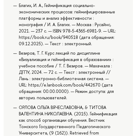
Благих, И. А., Геймификация социально-
экономических процессов: геймифицированные
платформы и анализ эффективности :
монография / И. А. Благих. — Москва : Русайнс,
2021. — 237 с. — ISBN 978-5-4365-6981-9. — URL:
https://book.ru/book/940518 (дата обращения:
09.12.2025). — Текст : электронный.
Везиров, Т. Г. Курс лекций по дисциплине
«Визуализация и геймификация в образовании» :
учебное пособие / Т. Г. Везиров. — Махачкала :
ДГПУ, 2024. — 72 с. — Текст : электронный //
Лань : электронно-библиотечная система. —
URL: https://e.lanbook.com/book/442670 (дата
обращения: 00.00.0000). — Режим доступа: для
авториз. пользователей.
ОРЛОВА ОЛЬГА ВЯЧЕСЛАВОВНА, & ТИТОВА
ВАЛЕНТИНА НИКОЛАЕВНА. (2015). Геймификация
как способ организации обучения. Вестник
Томского Государственного Педагогического
Университета, (9 (162)). Retrieved from