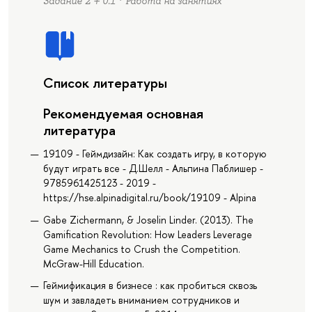
Задание 2 + 0.1 * Работа на занятиях
Список литературы
Рекомендуемая основная
литература
19109 - Геймдизайн: Как создать игру, в которую
будут играть все - Д.Шелл - Альпина Паблишер -
9785961425123 - 2019 -
https://hse.alpinadigital.ru/book/19109 - Alpina
Gabe Zichermann, & Joselin Linder. (2013). The
Gamification Revolution: How Leaders Leverage
Game Mechanics to Crush the Competition.
McGraw-Hill Education.
Геймификация в бизнесе : как пробиться сквозь
шум и завладеть вниманием сотрудников и