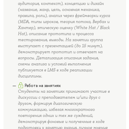
аудитория, контекст), концепцию и дизайн
(название, жанр, цель, основная механика,
правила, роли), анализ через фреймворки курса
(MDA, типы игроков, теория потока, Вербах и
Хантер), этическую оценку (White Hat / Black
Hat), описание прототипа и процесса
тестирования, выводы. На занятии группа
выступает с презентацией (до 15 минут),
демонстрирует прототип и отвечает на
вопросы. Детализация описания задания,
схемы анализа и условий выполнения
публикуется в LMS в ходе реализации
дисциплины.
Работа на занятиях
Студенты на занятиях принимают участие в
дискуссии с преподавателем и/или друг с
другом, формируя диалогическую
коммуникацию, избегая многократного
повторения одних и тех же суждений,
демонстрируя фоновые и полученные в ходе
подготовки к занятию знания, личное мнение