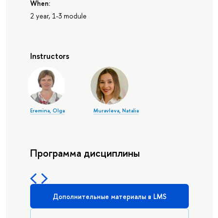
When:
2 year, 1-3 module
Instructors
Eremina, Olga
Muravleva, Natalia
Программа дисциплины
Дополнительные материалы в LMS