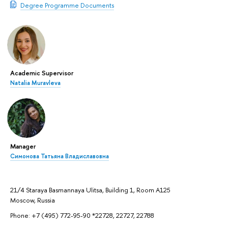
Degree Programme Documents
Academic Supervisor
Natalia Muravleva
Manager
Симонова Татьяна Владиславовна
21/4 Staraya Basmannaya Ulitsa, Building 1, Room A125
Moscow, Russia
Phone: +7 (495) 772-95-90 *22728, 22727, 22788