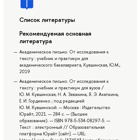
Список литературы
Рекомендуемая основная
литература
Академическое письмо. От исследования к
тексту : учебник и практикум для
академического бакалавриата, Кувшинская, Ю.М.,
2019
Академическое письмо. От исследования к
тексту : учебник и практикум для вузов /
Ю. М. Кувшинская, Н. А. Зевахина, Я. Э. Ахапкина,
Е. И. Гордиенко ; под редакцией
Ю. М. Кувшинской. — Москва : Издательство
Юрайт, 2021. — 284 с. — (Высшее
образование). — ISBN 978-5-534-08297-5. —
Текст : электронный // Образовательная
платформа Юрайт [сайт]. — URL: