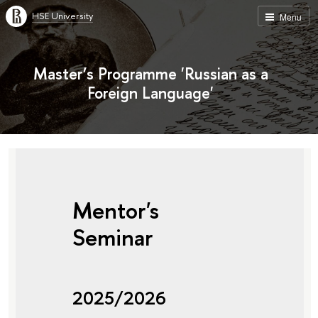
HSE University
Menu
Master’s Programme 'Russian as a
Foreign Language'
Mentor's
Seminar
2025/2026