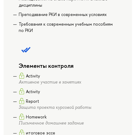
дисциплины
Преподавание РКИ в современных условиях
Требования к современным учебным пособиям
по РКИ
Элементы контроля
Activity
Активное участие в занятиях
Activity
Report
Защита проекта курсовой работы
Homework
Письменное домашнее задание
итоговое эссе