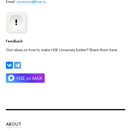
Email:
oeremina@hse.ru
Feedback
Got ideas on how to make HSE University better? Share them here.
ABOUT
ST