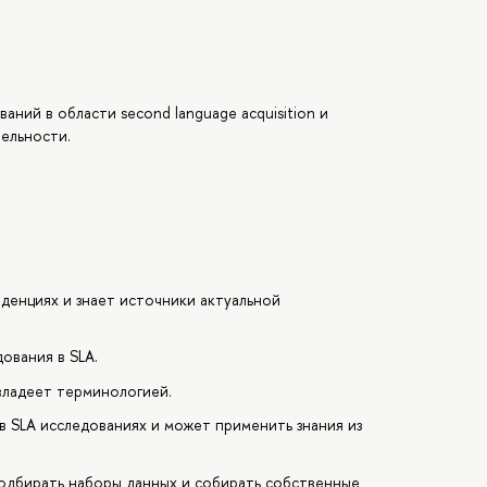
ний в области second language acquisition и
тельности.
денциях и знает источники актуальной
ования в SLA.
 владеет терминологией.
 SLA исследованиях и может применить знания из
одбирать наборы данных и собирать собственные