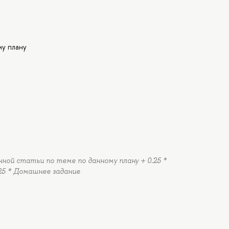
му плану
нной статьи по теме по данному плану + 0.25 *
25 * Домашнее задание