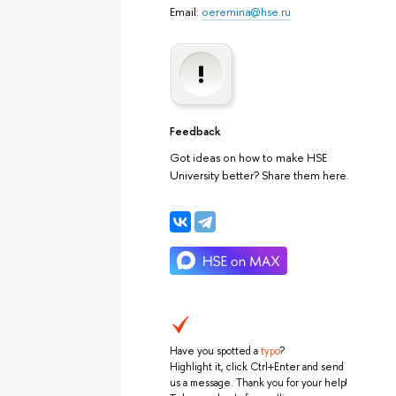
Email:
oeremina@hse.ru
Feedback
Got ideas on how to make HSE
University better? Share them here.
Have you spotted a
typo
?
Highlight it, click Ctrl+Enter and send
us a message. Thank you for your help!