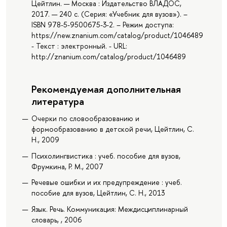
Цейтлин. — Москва : Издательство ВЛАДОС,
2017. — 240 с. (Серия: «Учебник для вузов»). –
ISBN 978-5-9500675-3-2. – Режим доступа:
https://new.znanium.com/catalog/product/1046489
- Текст : электронный. - URL:
http://znanium.com/catalog/product/1046489
Рекомендуемая дополнительная
литература
Очерки по словообразованию и
формообразованию в детской речи, Цейтлин, С.
Н., 2009
Психолингвистика : учеб. пособие для вузов,
Фрумкина, Р. М., 2007
Речевые ошибки и их предупреждение : учеб.
пособие для вузов, Цейтлин, С. Н., 2013
Язык. Речь. Коммуникация: Междисциплинарный
словарь, , 2006