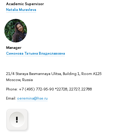
Academic Supervisor
Natalia Muravleva
Manager
Симонова Татьяна Владиславовна
21/4 Staraya Basmannaya Ulitsa, Building 1, Room A125
Moscow, Russia
Phone: +7 (495) 772-95-90 *22728, 22727, 22788
Email:
oeremina@hse.ru