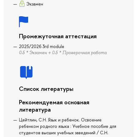
Экзамен
Промежуточная аттестация
2025/2026 3rd module
0.5 * Экзамен + 0.5 * Проверочная работа
Список литературы
Рекомендуемая основная
литература
Цейтлин, С.Н. Язык и ребенок. Освоение
ребенком родного языка : Учебное пособие для
студентов высших учебных заведений / С.Н.