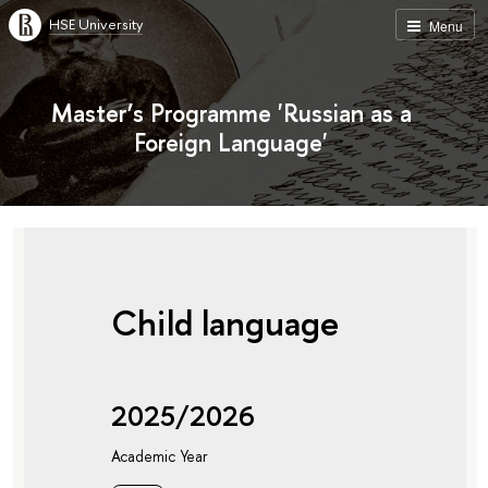
HSE University
Menu
Master’s Programme 'Russian as a
Foreign Language'
Child language
2025/2026
Academic Year