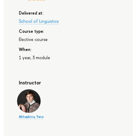
Delivered at:
School of Linguistics
Course type:
Elective course
When:
1 year, 3 module
Instructor
Akhapkina, Yana