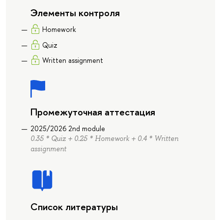
Элементы контроля
Homework
Quiz
Written assignment
Промежуточная аттестация
2025/2026 2nd module
0.35 * Quiz + 0.25 * Homework + 0.4 * Written
assignment
Список литературы