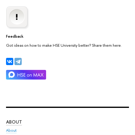
Feedback
Got ideas on how to make HSE University better? Share them here.
ABOUT
ST
About
Adm