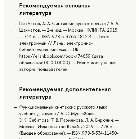
Рекомендуемая основная
литература
Шахматов, А. А. Синтаксис русского языка / А. А.
Шахматов. — 2-е изд. — Москва : ФЛИНТА, 2015.
— 714 с. — ISBN 978-5-9765-1812-4. — Текст :
электронный // Лань : электронно-
библиотечная система. — URL:
https://e.lanbook.com/book/74659 (дата
обращения: 00.00.0000). — Режим доступа: для
авториз. пользователей.
Рекомендуемая дополнительная
литература
Функциональный синтаксис русского языка :
учебник для вузов / А. С. Мустайоки,
З. К. Сабитова, Т. В. Парменова, Л. А. Бирюлин. —
Москва : Издательство Юрайт, 2019. — 728 с. —
(Высшее образование). — ISBN 978-5-534-11450-