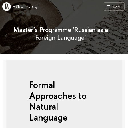
HSE University
Menu
Master’s Programme 'Russian as a
Foreign Language'
Formal
Approaches to
Natural
Language