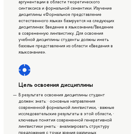
аргументации в области теоретического
синтаксиса и формальной семантики. Изучение
дисциплины «Формальное представление
естественного языка» базируется на следующих
дисциплинах: Введение в языкознание/Введение
в современную лингвистику. Для освоения
учебной дисциплины студенты должны иметь
базовые представления из области «Введения в
языкознание».
Цель освоения дисциплины
В результате освоения дисциплины студент
должен: знать: · основные направления
современной формальной лингвистики, · важные
исследовательские результаты в этой области, ·
ключевые понятия современной генеративной
лингвистики уметь: · анализировать структуру
предложения с точки зрения различных