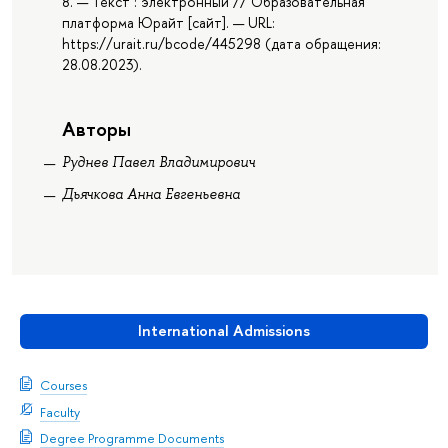
8. — Текст : электронный // Образовательная
платформа Юрайт [сайт]. — URL:
https://urait.ru/bcode/445298 (дата обращения:
28.08.2023).
Авторы
Руднев Павел Владимирович
Дьячкова Анна Евгеньевна
International Admissions
Courses
Faculty
Degree Programme Documents