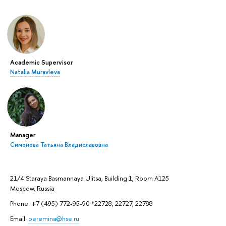
Academic Supervisor
Natalia Muravleva
Manager
Симонова Татьяна Владиславовна
21/4 Staraya Basmannaya Ulitsa, Building 1, Room A125
Moscow, Russia
Phone: +7 (495) 772-95-90 *22728, 22727, 22788
Email:
oeremina@hse.ru