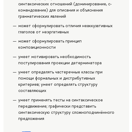
синтаксических отношений (доминирование, с-
командование) для описания и объяснения
грамматических явлений
может сформулировать отличия неаккузативных
глаголов от неэргативных
может сформулировать принцип
композиционности
умеет мотивировать необходимость
постулирования проекции детерминатора
умеет определять частеречные классы при
помощи формальных и дистрибутивных
критериев; умеет определять структуру
составляющих
умеет применять тесты на синтаксическое
передвижение; графически представить
синтаксическую структуру сложноподчинённого
предложения