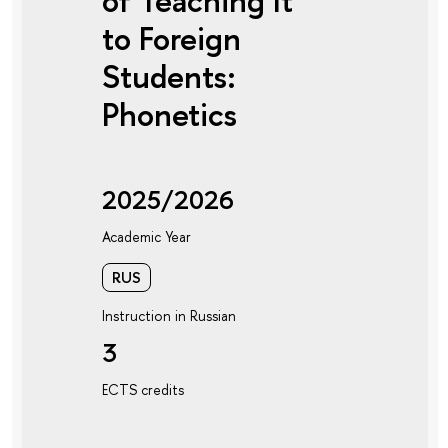
of Teaching It
to Foreign
Students:
Phonetics
2025/2026
Academic Year
RUS
Instruction in Russian
3
ECTS credits