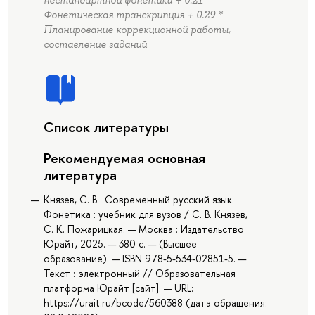
нестандартной фонетики + 0.21 *
Фонетическая транскрипция + 0.29 *
Планирование коррекционной работы,
составление заданий
Список литературы
Рекомендуемая основная
литература
Князев, С. В. Современный русский язык.
Фонетика : учебник для вузов / С. В. Князев,
С. К. Пожарицкая. — Москва : Издательство
Юрайт, 2025. — 380 с. — (Высшее
образование). — ISBN 978-5-534-02851-5. —
Текст : электронный // Образовательная
платформа Юрайт [сайт]. — URL:
https://urait.ru/bcode/560388 (дата обращения: