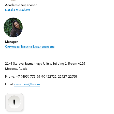
Academic Supervisor
Natalia Muravleva
Manager
Симонова Татьяна Владиславовна
21/4 Staraya Basmannaya Ulitsa, Building 1, Room A125
Moscow, Russia
Phone: +7 (495) 772-95-90 *22728, 22727, 22788
Email:
oeremina@hse.ru