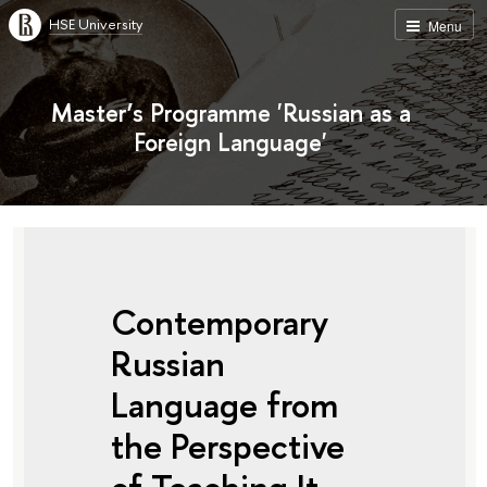
HSE University
Menu
Master’s Programme 'Russian as a
Foreign Language'
Contemporary
Russian
Language from
the Perspective