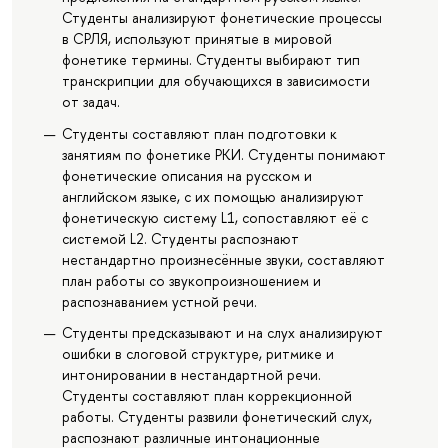
Студенты анализируют фонетические процессы
в СРЛЯ, используют принятые в мировой
фонетике термины. Студенты выбирают тип
транскрипции для обучающихся в зависимости
от задач.
Студенты составляют план подготовки к
занятиям по фонетике РКИ. Студенты понимают
фонетические описания на русском и
английском языке, с их помощью анализируют
фонетическую систему L1, сопоставляют её с
системой L2. Студенты распознают
нестандартно произнесённые звуки, составляют
план работы со звукопроизношением и
распознаванием устной речи.
Студенты предсказывают и на слух анализируют
ошибки в слоговой структуре, ритмике и
интонировании в нестандартной речи.
Студенты составляют план коррекционной
работы. Студенты развили фонетический слух,
распознают различные интонационные