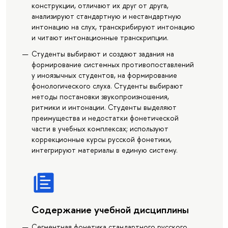
конструкции, отличают их друг от друга,
анализируют стандартную и нестандартную
интонацию на слух, транскрибируют интонацию
и читают интонационные транскрипции.
Студенты выбирают и создают задания на
формирование системных противопоставлений
у иноязычных студентов, на формирование
фонологического слуха. Студенты выбирают
методы постановки звукопроизношения,
ритмики и интонации. Студенты выделяют
преимущества и недостатки фонетической
части в учебных комплексах; используют
коррекционные курсы русской фонетики,
интегрируют материалы в единую систему.
Содержание учебной дисциплины
Сегментная фонетика стандартного русского