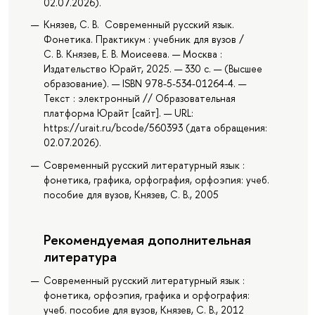
02.07.2026).
Князев, С. В. Современный русский язык.
Фонетика. Практикум : учебник для вузов /
С. В. Князев, Е. В. Моисеева. — Москва :
Издательство Юрайт, 2025. — 330 с. — (Высшее
образование). — ISBN 978-5-534-01264-4. —
Текст : электронный // Образовательная
платформа Юрайт [сайт]. — URL:
https://urait.ru/bcode/560393 (дата обращения:
02.07.2026).
Современный русский литературный язык :
фонетика, графика, орфография, орфоэпия: учеб.
пособие для вузов, Князев, С. В., 2005
Рекомендуемая дополнительная
литература
Современный русский литературный язык :
фонетика, орфоэпия, графика и орфография:
учеб. пособие для вузов, Князев, С. В., 2012