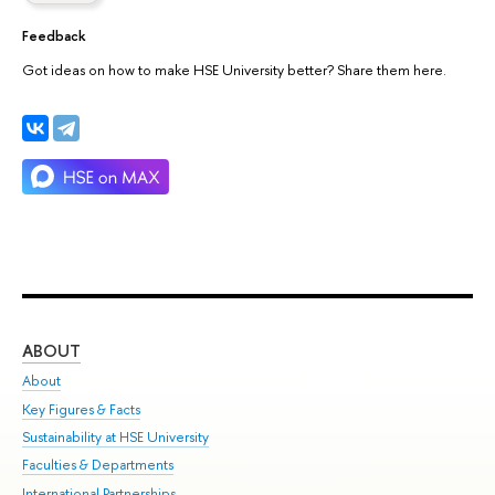
Feedback
Got ideas on how to make HSE University better? Share them here.
ABOUT
ST
About
Adm
Key Figures & Facts
Pr
Sustainability at HSE University
Un
Faculties & Departments
Gr
International Partnerships
Ex