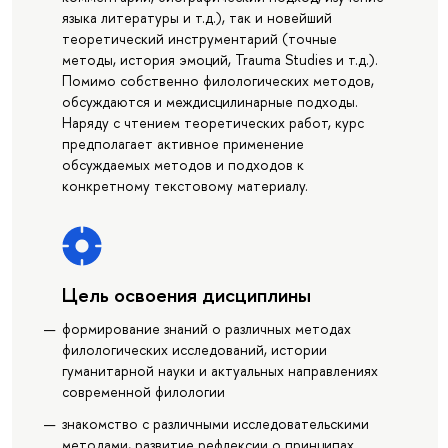
языка литературы и т.д.), так и новейший
теоретический инструментарий (точные
методы, история эмоций, Trauma Studies и т.д.).
Помимо собственно филологических методов,
обсуждаются и междисцилинарные подходы.
Наряду с чтением теоретических работ, курс
предполагает активное применение
обсуждаемых методов и подходов к
конкретному текстовому материалу.
Цель освоения дисциплины
формирование знаний о различных методах
филологических исследований, истории
гуманитарной науки и актуальных направлениях
современной филологии
знакомство с различными исследовательскими
методами, развитие рефлексии о принципах