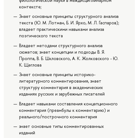
филологической науки в междисциплинарном
контексте;
Знает основные принципы структурного анализа
текста (Ю. М. Лотман, Б. И. Ярхо, М. Л. Гаспаров);
владеет практическими навыками анализа
поэтического текста
Владеет методами структурного анализа
сюжетов; знает концепции и подходы В. Я.
Проппа, В. Б. Шкловского, А. К. Жолковского - Ю.
К. Щеглова
Знает основные принципы историко-
литературного комментирования, знает
структуру комментария в академических
изданиях русских и зарубежных писателей
Владеет навыками составления концепционного
комментария (преамбулы к комментарию) и
реального/построчного комментария
знает основные типы комментированных
изданий