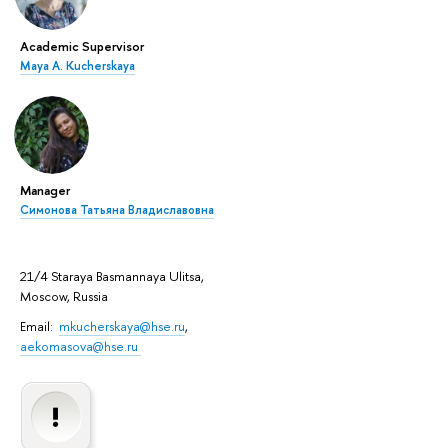
Academic Supervisor
Maya A. Kucherskaya
Manager
Симонова Татьяна Владиславовна
21/4 Staraya Basmannaya Ulitsa,
Moscow, Russia
Email:
mkucherskaya@hse.ru
,
aekomasova@hse.ru