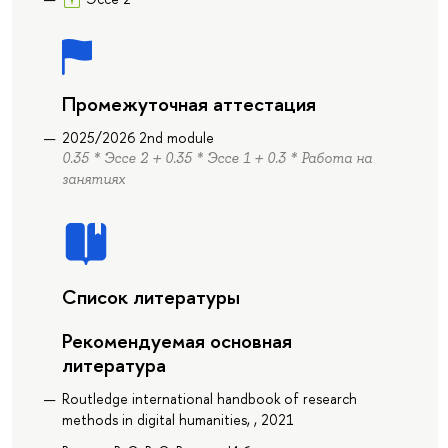
Промежуточная аттестация
2025/2026 2nd module
0.35 * Эссе 2 + 0.35 * Эссе 1 + 0.3 * Работа на
занятиях
Список литературы
Рекомендуемая основная
литература
Routledge international handbook of research
methods in digital humanities, , 2021