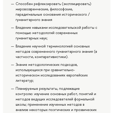
Cпособен рефлексировать (эксплицировать)
мировоззренческие, философские,
парадигмальные основания исторического /
гуманитарного знания
Владение навыками исследовательской работы с
помощью методологий современных
гуманитарных наук;
Владение научной терминологией основных
методов современного гуманитарного знания (в
частности, компаративистики).
Знание методологических подходов,
использующихся при сравнительно-
историческом исследованиях европейских
литератур;
Планируемые результаты, подлежащие
контролю: изучение основных работ, понятий и
методов ведущих исследователей формальной
школы; применение изученных методов в
анализе некоторых поэтических и прозаических