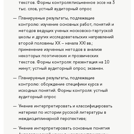
текстов. Формы контроля:письменное эссе на 3
тыс. слов, устный аудиторный опрос
Планируемые результаты, подлежащие
контролю: изучение основных работ, понятий и
методов ведущих ученых московско-тартуской
школы и других исследовательских направлений
второй половины ХХ – начала XXI вв.;
применение изученных методов в анализе
некоторых поэтических и прозаических
текстов. Формы контроля: презентация на 10
минут; устный аудиторный опрос; экзамен.
Планируемые результаты, подлежащие
контролю: обсуждение специфики курса и
исходных понятий. Формы контроля: устный
аудиторный опрос
Умение интерпретировать и классифицировать
материал по истории русской литературы в
междисциплинарной перспективе;
Умение интерпретировать основные понятия