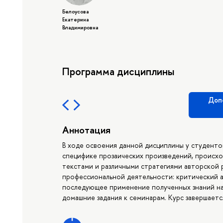
Белоусова
Екатерина
Владимировна
Программа дисциплины
Доп
Аннотация
В ходе освоения данной дисциплины у студент
специфике прозаических произведений, происхо
текстами и различными стратегиями авторской 
профессиональной деятельности: критический а
последующее применение полученных знаний на 
домашние задания к семинарам. Курс завершает