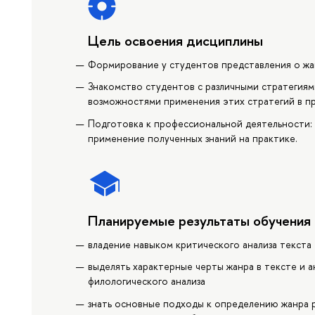
Цель освоения дисциплины
Формирование у студентов представления о жан
Знакомство студентов с различными стратегиям
возможностями применения этих стратегий в п
Подготовка к профессиональной деятельности: 
применение полученных знаний на практике.
Планируемые результаты обучения
владение навыком критического анализа текста
выделять характерные черты жанра в тексте и 
филологического анализа
знать основные подходы к определению жанра р