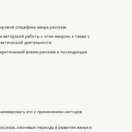
ровой специфике жанра рассказа.
и авторской работы с этим жанром, а также с
рактической деятельности.
критический анализ рассказа и последующее
анализировать его с применением методов
ассказа, ключевые периоды в развитии жанра в