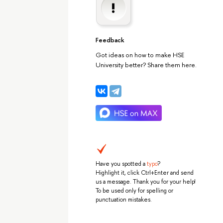
Feedback
Got ideas on how to make HSE
University better? Share them here.
Have you spotted a
typo
?
Highlight it, click Ctrl+Enter and send
us a message. Thank you for your help!
To be used only for spelling or
punctuation mistakes.