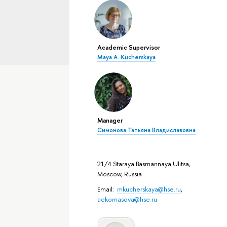
Academic Supervisor
Maya A. Kucherskaya
Manager
Симонова Татьяна Владиславовна
21/4 Staraya Basmannaya Ulitsa,
Moscow, Russia
Email:
mkucherskaya@hse.ru
,
aekomasova@hse.ru