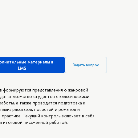
олнительные материалы в
Задать вопрос
LMS
ов формируются представления о жанровой
дит знакомство студентов с классическими
работы, а также проводится подготовка к
нализ рассказов, повестей и романов и
практике. Текущий контроль включает в себя
ся итоговой письменной работой.