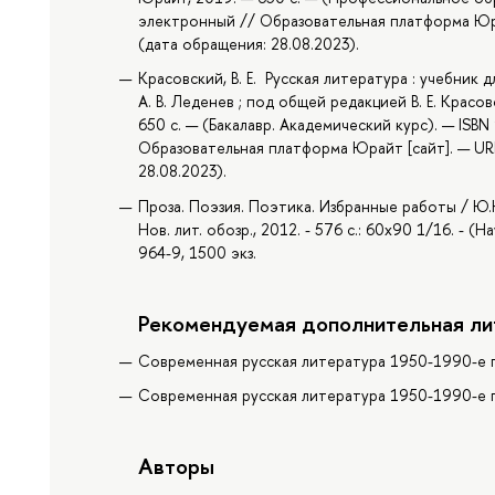
электронный // Образовательная платформа Юрай
(дата обращения: 28.08.2023).
Красовский, В. Е. Русская литература : учебник д
А. В. Леденев ; под общей редакцией В. Е. Красо
650 с. — (Бакалавр. Академический курс). — ISBN
Образовательная платформа Юрайт [сайт]. — URL
28.08.2023).
Проза. Поэзия. Поэтика. Избранные работы / Ю.К.
Нов. лит. обозр., 2012. - 576 с.: 60x90 1/16. - 
964-9, 1500 экз.
Рекомендуемая дополнительная ли
Современная русская литература 1950-1990-е го
Современная русская литература 1950-1990-е го
Авторы