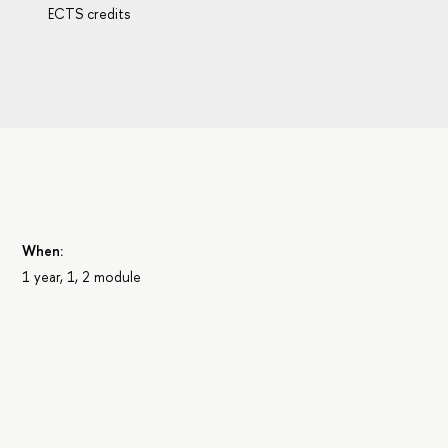
ECTS credits
When:
1 year, 1, 2 module