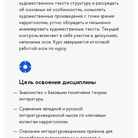
художественном тексте структуру и рассуждать
об основных её особенностях, осмыслять
художественные произведения с точки зрения
нарратологии, устно обсуждать и письменно
анализировать художественные тексты. Текущий
контроль включает в себя участие в дискуссиях,
написание эссе. Курс завершается итоговой
работой-эссе по курсу.
Цель освоения дисциплины
Знакомство с базовыми понятиями теории
литературы.
Сравнение западной и русской
литературоведческой мысли по ключевым
аспектам нарратологии.
Освоение литературоведческих приёмов для
проработки художественных текстов и