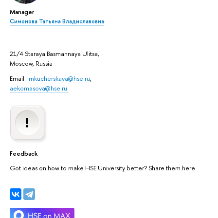
Manager
Симонова Татьяна Владиславовна
21/4 Staraya Basmannaya Ulitsa,
Moscow, Russia
Email:
mkucherskaya@hse.ru
,
aekomasova@hse.ru
Feedback
Got ideas on how to make HSE University better? Share them here.