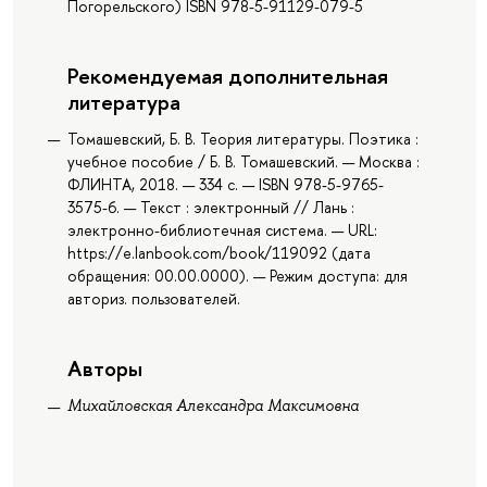
Погорельского) ISBN 978-5-91129-079-5
Рекомендуемая дополнительная
литература
Томашевский, Б. В. Теория литературы. Поэтика :
учебное пособие / Б. В. Томашевский. — Москва :
ФЛИНТА, 2018. — 334 с. — ISBN 978-5-9765-
3575-6. — Текст : электронный // Лань :
электронно-библиотечная система. — URL:
https://e.lanbook.com/book/119092 (дата
обращения: 00.00.0000). — Режим доступа: для
авториз. пользователей.
Авторы
Михайловская Александра Максимовна