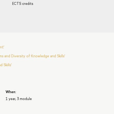
ECTS credits
nt'
s and Diversity of Knowledge and Skills'
Skills'
When:
1 year, 3 module