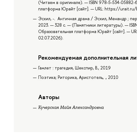
(Читаем в оригинале). — ISBN 978-5-534-05882-
платформа Юрайт [сайт]. — URL: https://urait.r
Эсхил, -. Античная драма / Эсхил, Менандр ; пе
2023. — 328 с. — (Памятники литературы). — ISB
Образовательная платформа Юрайт [сайт]. — URL
02.07.2026).
Рекомендуемая дополнительная ли
Гамлет : трагедия, Шекспир, В., 2019
Поэтика; Риторика, Аристотель, ., 2010
Авторы
Кучерская Майя Александровна