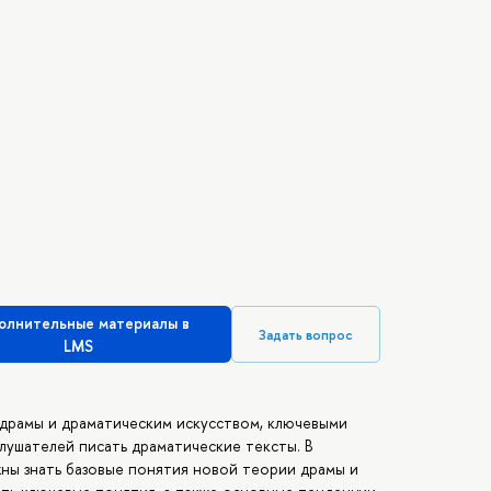
олнительные материалы в
Задать вопрос
LMS
 драмы и драматическим искусством, ключевыми
слушателей писать драматические тексты. В
ны знать базовые понятия новой теории драмы и