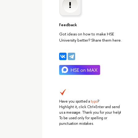
Feedback
Got ideas on how to make HSE
University better? Share them here.
Have you spotted a
typo
?
Highlight it, click Ctrl+Enter and send
us a message. Thank you for your help!
To be used only for spelling or
punctuation mistakes.