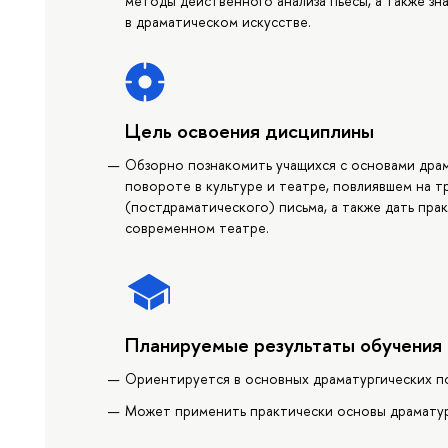
методы действенного анализа пьесы, а также зн
в драматическом искусстве.
Цель освоения дисциплины
Обзорно познакомить учащихся с основами дра
повороте в культуре и театре, повлиявшем на 
(постдраматического) письма, а также дать пр
современном театре.
Планируемые результаты обучения
Ориентируется в основных драматургических п
Может применить практически основы драматур