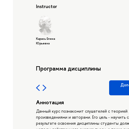
Instructor
Карась Елена
Юрьевна
Программа дисциплины
Доп
Аннотация
Данный курс познакомит слушателей с теорией
произведениями и авторами. Его цель - научить 
результате освоения дисциплины студенты долж