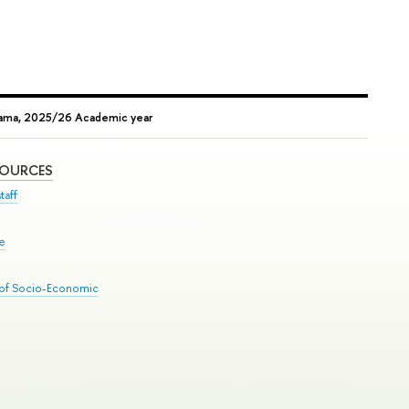
rama, 2025/26 Academic year
SOURCES
taff
se
 of Socio-Economic