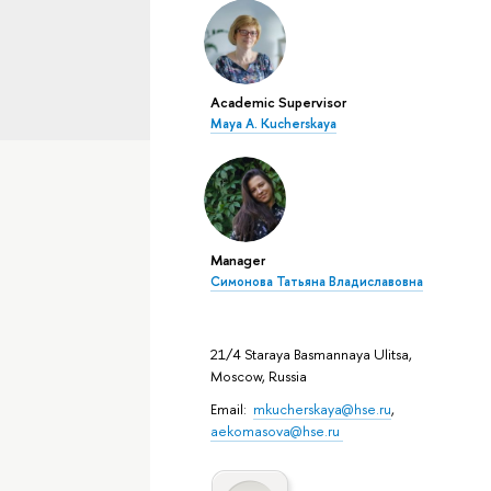
Academic Supervisor
Maya A. Kucherskaya
Manager
Симонова Татьяна Владиславовна
21/4 Staraya Basmannaya Ulitsa,
Moscow, Russia
Email:
mkucherskaya@hse.ru
,
aekomasova@hse.ru