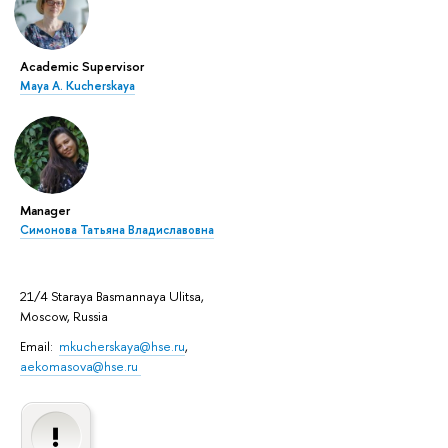
Academic Supervisor
Maya A. Kucherskaya
Manager
Симонова Татьяна Владиславовна
21/4 Staraya Basmannaya Ulitsa,
Moscow, Russia
Email:
mkucherskaya@hse.ru
,
aekomasova@hse.ru