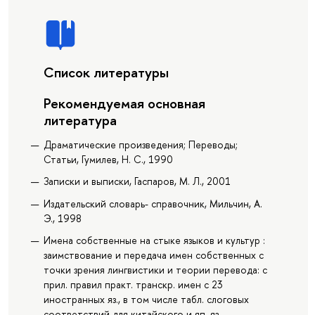
Список литературы
Рекомендуемая основная
литература
Драматические произведения; Переводы;
Статьи, Гумилев, Н. С., 1990
Записки и выписки, Гаспаров, М. Л., 2001
Издательский словарь- справочник, Мильчин, А.
Э., 1998
Имена собственные на стыке языков и культур :
заимствование и передача имен собственных с
точки зрения лингвистики и теории перевода: с
прил. правил практ. транскр. имен с 23
иностранных яз., в том числе табл. слоговых
соответствий для китайского и яп. яз.,