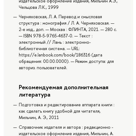
издательское оформление издания, Мильчин А.Э.,
Чельцова Л.К., 1999
Черняховская, Л. А. Перевод и смысловая
структура : монография / Л. А. Черняховская. —
2-е изд., доп. — Москва : ФЛИНТА, 2021. — 280 с.
— ISBN 978-5-9765-4637-0. — Текст :
электронный // Лань : электронно-
библиотечная система. — URL:
https://e.lanbook.com/book/186316 (дата
обращения: 00.00.0000). — Режим доступа: для
авториз. пользователей.
Рекомендуемая дополнительная
литература
Подготовка и редактирование аппарата книги :
как сделать книгу удобной для читателя,
Мильчин, А. Э., 2011
Справочник издателя и автора : редакционно -
издательское оформление издания, Мильчин, А.