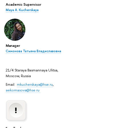
Academic Supervisor
Maya A. Kucherskaya
Manager
Симонова Татьяна Владиславовна
21/4 Staraya Basmannaya Ulitsa,
Moscow, Russia
Email:
mkucherskaya@hse.ru
,
aekomasova@hse.ru