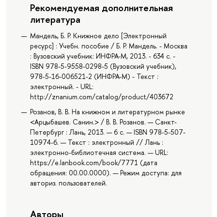
Рекомендуемая дополнительная
литература
Мандель, Б. Р. Книжное дело [Электронный
ресурс] : Учебн. пособие / Б. Р. Мандель. - Москва
: Вузовский учебник: ИНФРА-М, 2013. - 634 с. -
ISBN 978-5-9558-0298-5 (Вузовский учебник),
978-5-16-006521-2 (ИНФРА-М) - Текст :
электронный. - URL:
http://znanium.com/catalog/product/403672
Розанов, В. В. На книжном и литературном рынке
<Арцыбашев. Санин.> / В. В. Розанов. — Санкт-
Петербург : Лань, 2013. — 6 с. — ISBN 978-5-507-
10974-6. — Текст : электронный // Лань :
электронно-библиотечная система. — URL:
https://e.lanbook.com/book/7771 (дата
обращения: 00.00.0000). — Режим доступа: для
авториз. пользователей.
Авторы