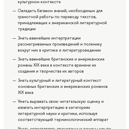
культурном контексте
Овладеть багажом знаний, необходимым для
грамотной работы по переводу текстов,
принадлежащих к американской литературной
традиции
Знать важнейшие интерпретации
рассматриваемых произведений и полемику
вокруг них в критике и литературоведении
Знать важнейшие британские и американские
романы XIX века в контексте времени их
создания и творчества их авторов
Знать культурный и литературный контекст
основных британских и американских романов
XIX века
Уметь выражать свою читательскую оценку и
излагать интерпретацию в категориях
литературной науки и критики, используя
соответствующий терминологический аппарат
Уметь сопоставлять прочитанные романы как по