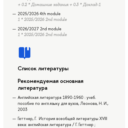
+ 0.2 * Домашние задания + 0.3 * Доклад-1
2025/2026 4th module
1 * 2025/2026 2nd module
2026/2027 2nd module
1 * 2025/2026 2nd module
Список литературы
Рекомендуемая основная
литература
Английская литература 1890-1960 : учеб.
пособие по англ.языку для вузов, Леонова, Н. И.,
2003
Геттнер, Г. История всеобщей литературы XVIII
века: английская литература / Г. Геттнер ;