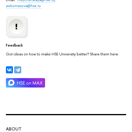
aekomasova@hse.ru
Feedback
Got ideas on how to make HSE University better? Share them here.
ABOUT
ST