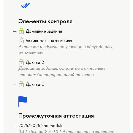
Элементы контроля
Домашние задания
Активность на занятиях
Активное и вдумчивое участие в обсуждениях
на занятиях
Доклад-2
Домашние задания, связанные с активным
чтением/интерпретацией текстов
Доклад-1
Промежуточная аттестация
2025/2026 2nd module
0.3 * Доклад-2 + 0.2 * Активность на занятиях