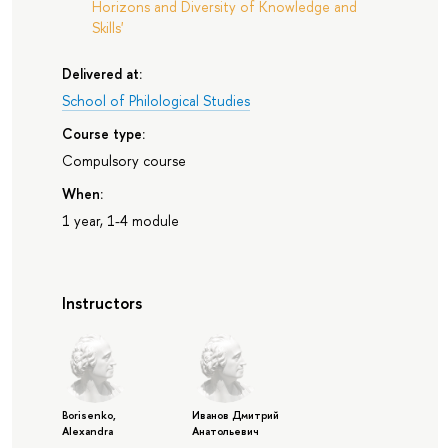
Horizons and Diversity of Knowledge and
Skills'
Delivered at:
School of Philological Studies
Course type:
Compulsory course
When:
1 year, 1-4 module
Instructors
Borisenko,
Иванов Дмитрий
Alexandra
Анатольевич