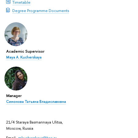
Timetable
Degree Programme Documents
Academic Supervisor
Maya A. Kucherskaya
Manager
Симонова Татьяна Владиславовна
21/4 Staraya Basmannaya Ulitsa,
Moscow, Russia
Email:
mkucherskaya@hse.ru
,