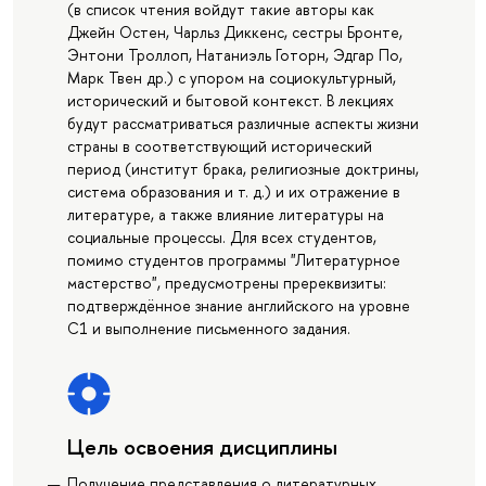
(в список чтения войдут такие авторы как
Джейн Остен, Чарльз Диккенс, сестры Бронте,
Энтони Троллоп, Натаниэль Готорн, Эдгар По,
Марк Твен др.) с упором на социокультурный,
исторический и бытовой контекст. В лекциях
будут рассматриваться различные аспекты жизни
страны в соответствующий исторический
период (институт брака, религиозные доктрины,
система образования и т. д.) и их отражение в
литературе, а также влияние литературы на
социальные процессы. Для всех студентов,
помимо студентов программы "Литературное
мастерство", предусмотрены пререквизиты:
подтверждённое знание английского на уровне
C1 и выполнение письменного задания.
Цель освоения дисциплины
Получение представления о литературных