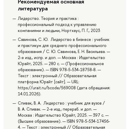
Рекомендуемая основная
литература
Лидерство. Теория и практика :
профессиональный подход к управлению
компаниями и людьми, Нортхаус, П. Г., 2023
Савинова, С. Ю. Лидерство в бизнесе : учебник
и практикум для среднего профессионального
образования / С. Ю. Савинова, Е. Н. Васильева. —
2-е изд., испр. и доп. — Москва : Издательство
Юрайт, 2025. — 280 с. — (Профессиональное
образование). — ISBN 978-5-534-18758-8. —
Текст : электронный // Образовательная
платформа Юрайт [сайт]. — URL:
https://urait.ru/bcode/569008 (дата обращения:
14.01.2026).
Спивак, В. А. Лидерство : учебник для вузов /
В. А. Спивак. — 2-е изд., перераб. и доп. —
Москва : Издательство Юрайт, 2025. — 397 с. —
(Высшее образование). — ISBN 978-5-534-17456-
4. — Текст : электронный // Образовательная