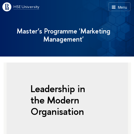
HSE University
Menu
Master’s Programme 'Marketing
Management'
Leadership in
the Modern
Organisation