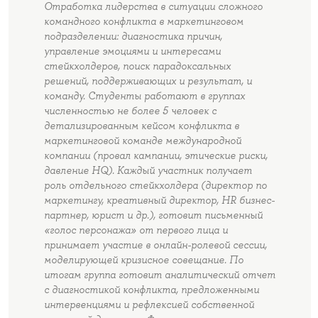
Отработка лидерства в ситуации сложного
командного конфликта в маркетинговом
подразделении: диагностика причин,
управление эмоциями и интересами
стейкхолдеров, поиск парадоксальных
решений, поддерживающих и результат, и
команду. Студенты работают в группах
численностью не более 5 человек с
детализированным кейсом конфликта в
маркетинговой команде международной
компании (провал кампании, этические риски,
давление HQ). Каждый участник получает
роль отдельного стейкхолдера (директор по
маркетингу, креативный директор, HR бизнес-
партнер, юрист и др.), готовит письменный
«голос персонажа» от первого лица и
принимает участие в онлайн-ролевой сессии,
моделирующей кризисное совещание. По
итогам группа готовит аналитический отчет
с диагностикой конфликта, предложенными
интервенциями и рефлексией собственной