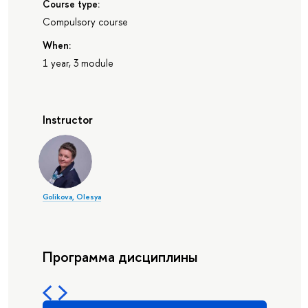
Course type:
Compulsory course
When:
1 year, 3 module
Instructor
Golikova, Olesya
Программа дисциплины