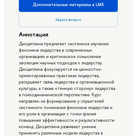
Дополнительные материалы в LMS
Задать вопрос
Аннотация
Дисциплина предлагает системное изучение
феномена лидерства в современных
организациях и критическое осмысление
эволюции научных подходов к лидерству.
Дисциплина фокусируется на ценностно-
ориентированных практиках лидерства,
раскрывает связь лидерства и организационной
культуры, а также «тёмную сторону» лидерства
в психодинамической перспективе. Курс
направлен на формирование у слушателей
системного понимания феномена лидерства и
его роли в организации с точки зрения
повышения эффективности и результативности
команд. Дисциплина развивает умение
применять различные модели лидерства в