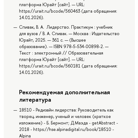
платформа Юрайт [сайт]. — URL:
https://urait.ru/bcode/560463 (дата обращения:
14.01.2026).
Спивак, В. А. Лидерство. Практикум : учебник
для вузов / В. А. Спивак. — Москва : Издательство
Юрайт, 2025. — 361 с. — (Высшее
образование). — ISBN 978-5-534-00898-2. —
Текст : электронный // Образовательная
платформа Юрайт [сайт]. — URL:
https://urait.ru/bcode/560181 (дата обращения:
14.01.2026).
Рекомендуемая дополнительная
литература
18510 - Редизайн лидерства: Руководитель как
творец, инженер, ученый и человек (краткое
изложение) - Б. Бермонт; Д.Маэда - getAbstract -
2018 - https://hse.alpinadigital.ru/book/18510 -
Alpina