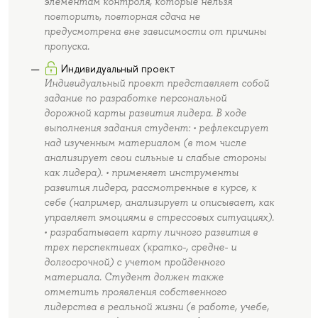
элементам контроля, которые нельзя
повторить, повторная сдача не
предусмотрена вне зависимости от причины
пропуска.
Индивидуальный проект
Индивидуальный проект представляет собой
задание по разработке персональной
дорожной карты развития лидера. В ходе
выполнения задания студент: • рефлексирует
над изученным материалом (в том числе
анализирует свои сильные и слабые стороны
как лидера). • применяет инструменты
развития лидера, рассмотренные в курсе, к
себе (например, анализирует и описывает, как
управляет эмоциями в стрессовых ситуациях).
• разрабатывает карту личного развития в
трех перспективах (кратко-, средне- и
долгосрочной) с учетом пройденного
материала. Студент должен также
отметить проявления собственного
лидерства в реальной жизни (в работе, учебе,