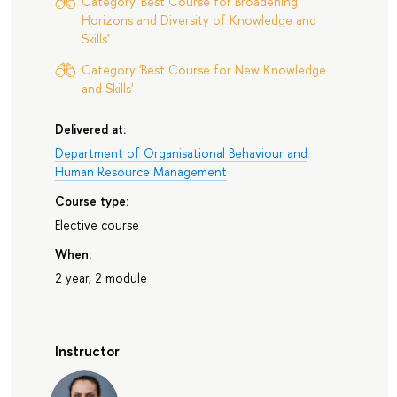
Category 'Best Course for Broadening
Horizons and Diversity of Knowledge and
Skills'
Category 'Best Course for New Knowledge
and Skills'
Delivered at:
Department of Organisational Behaviour and
Human Resource Management
Course type:
Elective course
When:
2 year, 2 module
Instructor