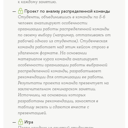
к каждому занятию.
Проект по анализу распределенной команды
Студенты, объединившись в команды по 5-6
человек анализируют особенности
организации работы распределенной команды
по своему выбору (например, отталкиваясь от
рабочей одного из студентов). Студенческая
команда работает над этим кейсом строго в
удаленном формате. На основании
материалов курса команда анализирует
особенности организации работы выбранной
распределенной команды, разрабатывает
рекомендации для оптимизации ее работы.
Результаты проекта команда презентует на
заключительном семинарском занятии.
Источники, на основании которых
разработаны рекомендации, заносятся в
таблицу эксель и сдаются вместе с
презентацией.
Игра
После каждого из занятий студентам