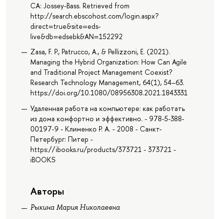
CA: Jossey-Bass. Retrieved from
http://search.ebscohost.com/login.aspx?
direct=true&site=eds-
live&db=edsebk&AN=152292
Zasa, F. P., Patrucco, A., & Pellizzoni, E. (2021).
Managing the Hybrid Organization: How Can Agile
and Traditional Project Management Coexist?
Research Technology Management, 64(1), 54–63.
https://doi.org/10.1080/08956308.2021.1843331
Удаленная работа на компьютере: как работать
из дома комфортно и эффективно. - 978-5-388-
00197-9 - Клименко Р. А. - 2008 - Санкт-
Петербург: Питер -
https://ibooks.ru/products/373721 - 373721 -
iBOOKS
Авторы
Рыкина Мария Николаевна