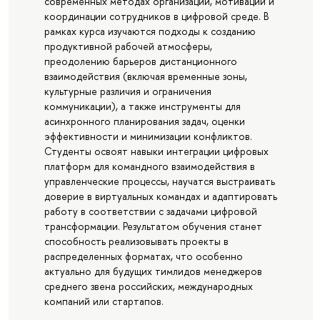
современных методах организации, мотивации и
координации сотрудников в цифровой среде. В
рамках курса изучаются подходы к созданию
продуктивной рабочей атмосферы,
преодолению барьеров дистанционного
взаимодействия (включая временные зоны,
культурные различия и ограничения
коммуникации), а также инструменты для
асинхронного планирования задач, оценки
эффективности и минимизации конфликтов.
Студенты освоят навыки интеграции цифровых
платформ для командного взаимодействия в
управленческие процессы, научатся выстраивать
доверие в виртуальных командах и адаптировать
работу в соответствии с задачами цифровой
трансформации. Результатом обучения станет
способность реализовывать проекты в
распределенных форматах, что особенно
актуально для будущих тимлидов менеджеров
среднего звена российских, международных
компаний или стартапов.