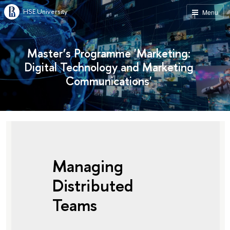
HSE University
Menu
Master’s Programme 'Marketing:
Digital Technology and Marketing
Communications'
Managing
Distributed
Teams