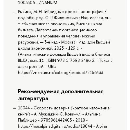
1003506 - ZNANIUM
Рыкина, М. Н. Гибридные офисы : монография /
под общ. ред. С. Р. Филоновича ; Нац. исслед. ун-
т «Высшая школа экономики», Высшая школа
бизнеса, Департамент организационного
поведения и управления человеческими
ресурсами. — 3-е изд - Москва : Изд. дом Высшей
школы экономики, 2023. - 129 с. -
(Аналитические доклады Высшей школы бизнеса
ВШЭ ; вып. 1). - ISBN 978-5-7598-2486-2. - Текст :
электронный. - URL:
https://znanium.ru/catalog/product/2156433
Рекомендуемая дополнительная
литература
18044 - Скорость доверия (краткое изложение
книги) - А. Мужицкий; С. Кови-мл. - Альпина
Паблишер - 9785961442403 - 2018 -
https://hse.alpinadigital.ru/audio/18044 - Alpina