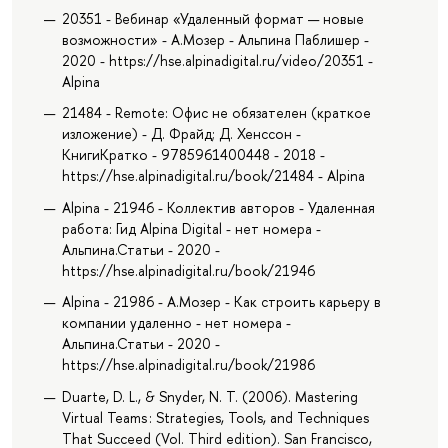
20351 - Вебинар «Удаленный формат — новые
возможности» - А.Мозер - Альпина Паблишер -
2020 - https://hse.alpinadigital.ru/video/20351 -
Alpina
21484 - Remote: Офис не обязателен (краткое
изложение) - Д. Фрайд; Д. Хенссон -
КнигиКратко - 9785961400448 - 2018 -
https://hse.alpinadigital.ru/book/21484 - Alpina
Alpina - 21946 - Коллектив авторов - Удаленная
работа: Гид Alpina Digital - нет номера -
Альпина.Статьи - 2020 -
https://hse.alpinadigital.ru/book/21946
Alpina - 21986 - А.Мозер - Как строить карьеру в
компании удаленно - нет номера -
Альпина.Статьи - 2020 -
https://hse.alpinadigital.ru/book/21986
Duarte, D. L., & Snyder, N. T. (2006). Mastering
Virtual Teams : Strategies, Tools, and Techniques
That Succeed (Vol. Third edition). San Francisco,