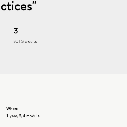
ctices"
3
ECTS credits
When:
1 year, 3, 4 module