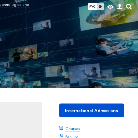
Technologies and
РУС
EN
International Admissions
Courses
Faculty