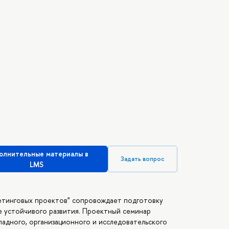
олнительные материалы в
Задать вопрос
LMS
етинговых проектов" сопровождает подготовку
е устойчивого развития. Проектный семинар
ладного, организационного и исследовательского