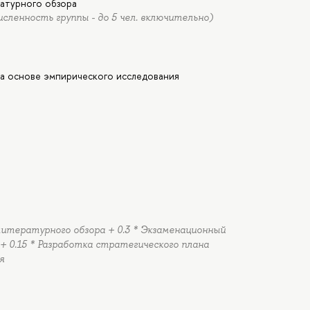
атурного обзора
сленность группы - до 5 чел. включительно)
на основе эмпирического исследования
литературного обзора + 0.3 * Экзаменационный
+ 0.15 * Разработка стратегического плана
я