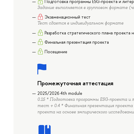
Подготовка программы ESG-проекта и литер
Задание выполняется в групповом формате (чи
Экзаменационный тест
Тест сдается в индивидуальном формате
Разработка стратегического плана проекта 
Финальная презентация проекта
Посещение
Промежуточная аттестация
2025/2026 4th module
0.15 * Подготовка программы ESG-проекта и 
тест + 0.4 * Финальная презентация проекта 
проекта на основе эмпирического исследовани