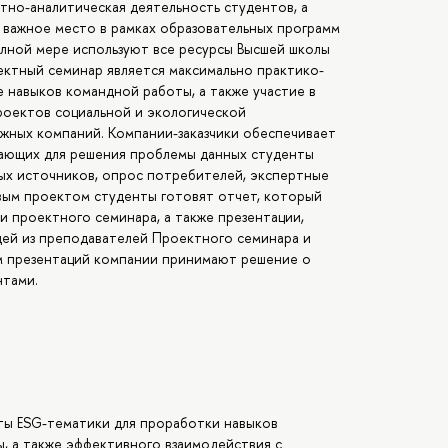
тно-аналитическая деятельность студентов, а
 важное место в рамках образовательных программ
лной мере используют все ресурсы Высшей школы
ектный семинар является максимально практико-
 навыков командной работы, а также участие в
роектов социальной и экологической
ежных компаний. Компании-заказчики обеспечивает
ающих для решения проблемы данных студенты
ых источников, опрос потребителей, экспертные
совым проектом студенты готовят отчет, который
 проектного семинара, а также презентации,
ей из преподавателей Проектного семинара и
ам презентаций компании принимают решение о
нтами.
ты ESG-тематики для проработки навыков
, а также эффективного взаимодействия с