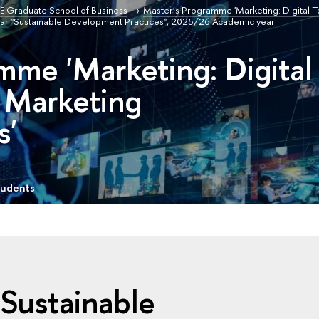
E Graduate School of Business
Master’s Programme 'Marketing: Digital 
ar "Sustainable Development Practices", 2025/26 Academic year
mme 'Marketing: Digital
 Marketing
s'
tudents
"Sustainable