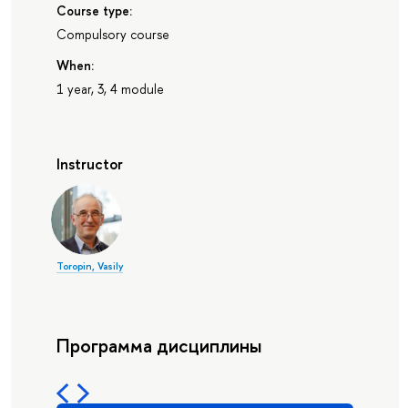
Course type:
Compulsory course
When:
1 year, 3, 4 module
Instructor
Toropin, Vasily
Программа дисциплины