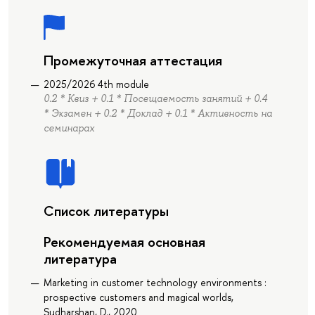
Промежуточная аттестация
2025/2026 4th module
0.2 * Квиз + 0.1 * Посещаемость занятий + 0.4
* Экзамен + 0.2 * Доклад + 0.1 * Активность на
семинарах
Список литературы
Рекомендуемая основная
литература
Marketing in customer technology environments :
prospective customers and magical worlds,
Sudharshan, D., 2020