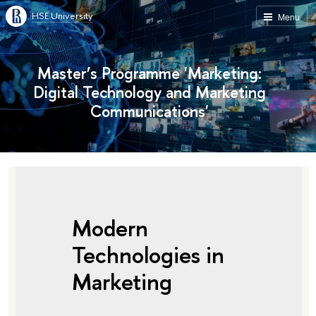
HSE University
Menu
Master’s Programme 'Marketing:
Digital Technology and Marketing
Communications'
Modern
Technologies in
Marketing