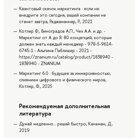
Квантовый скачок маркетинга : если не
внедрите это сегодня, вашей компании не
станет завтра, Раджаманнар, Р., 2021
Котлер Ф., Виноградов А.П., Чех А.А. и др. -
Маркетинг от А до Я: 80 концепций, которые
должен знать каждый менеджер - 978-5-9614-
6745-1 - Альпина Паблишер - 2021 -
https://znanium.ru/catalog/product/1838940 -
1838940 - ZNANIUM
Маркетинг 6.0 : будущее за иммерсивностью,
слиянием цифрового и физического миров,
Котлер, Ф., 2025
Рекомендуемая дополнительная
литература
Думай медленно... решай быстро, Канеман, Д.,
2019