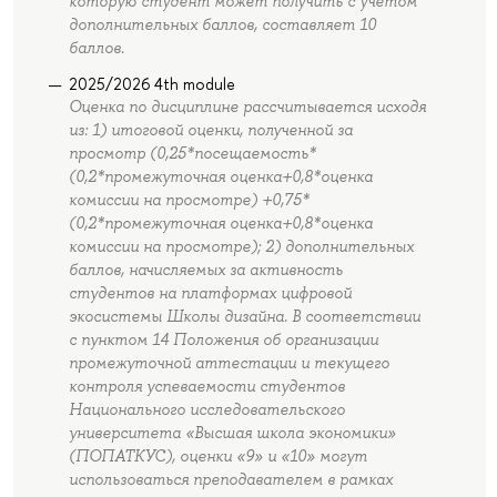
которую студент может получить с учетом
дополнительных баллов, составляет 10
баллов.
2025/2026 4th module
Оценка по дисциплине рассчитывается исходя
из: 1) итоговой оценки, полученной за
просмотр (0,25*посещаемость*
(0,2*промежуточная оценка+0,8*оценка
комиссии на просмотре) +0,75*
(0,2*промежуточная оценка+0,8*оценка
комиссии на просмотре); 2) дополнительных
баллов, начисляемых за активность
студентов на платформах цифровой
экосистемы Школы дизайна. В соответствии
с пунктом 14 Положения об организации
промежуточной аттестации и текущего
контроля успеваемости студентов
Национального исследовательского
университета «Высшая школа экономики»
(ПОПАТКУС), оценки «9» и «10» могут
использоваться преподавателем в рамках