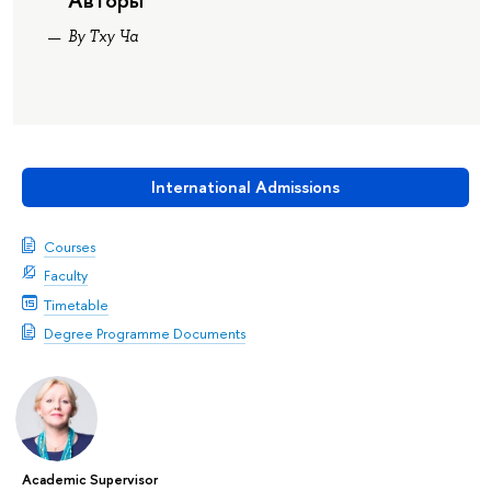
Ву Тху Ча
International Admissions
Courses
Faculty
Timetable
Degree Programme Documents
Academic Supervisor