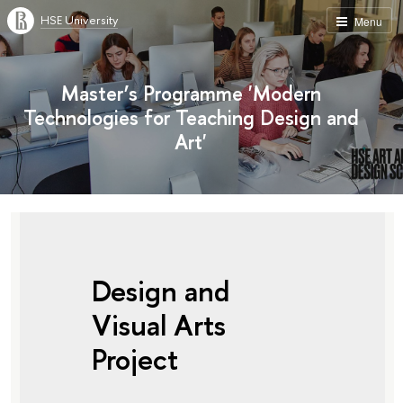
HSE University
Menu
Master’s Programme 'Modern
Technologies for Teaching Design and
Art'
Design and
Visual Arts
Project