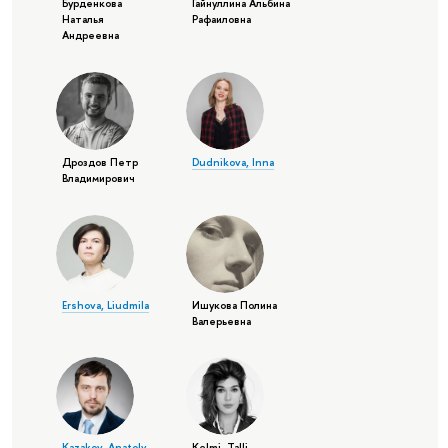
Бурденкова
Гайнуллина Альбина
Наталья
Рафаиловна
Андреевна
Дроздов Петр
Dudnikova, Inna
Владимирович
Ershova, Liudmila
Ишукова Полина
Валерьевна
Kazakov, Anatoly
Kelmi, Talli