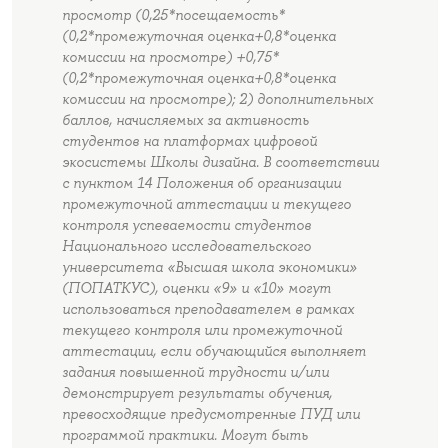
просмотр (0,25*посещаемость*
(0,2*промежуточная оценка+0,8*оценка
комиссии на просмотре) +0,75*
(0,2*промежуточная оценка+0,8*оценка
комиссии на просмотре); 2) дополнительных
баллов, начисляемых за активность
студентов на платформах цифровой
экосистемы Школы дизайна. В соответствии
с пунктом 14 Положения об организации
промежуточной аттестации и текущего
контроля успеваемости студентов
Национального исследовательского
университета «Высшая школа экономики»
(ПОПАТКУС), оценки «9» и «10» могут
использоваться преподавателем в рамках
текущего контроля или промежуточной
аттестации, если обучающийся выполняет
задания повышенной трудности и/или
демонстрирует результаты обучения,
превосходящие предусмотренные ПУД или
программой практики. Могут быть