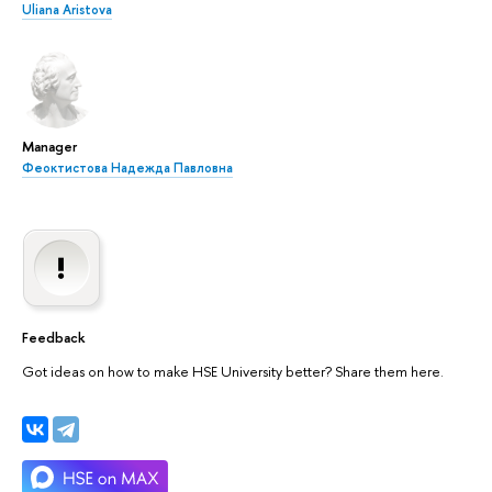
Uliana Aristova
Manager
Феоктистова Надежда Павловна
Feedback
Got ideas on how to make HSE University better? Share them here.