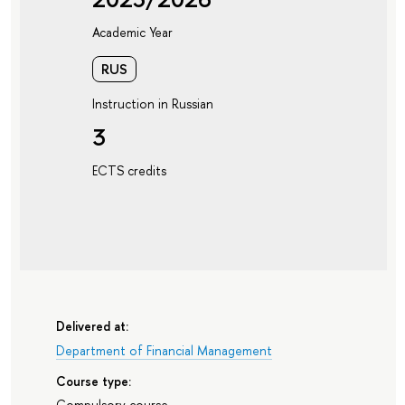
Academic Year
RUS
Instruction in Russian
3
ECTS credits
Delivered at:
Department of Financial Management
Course type:
Compulsory course