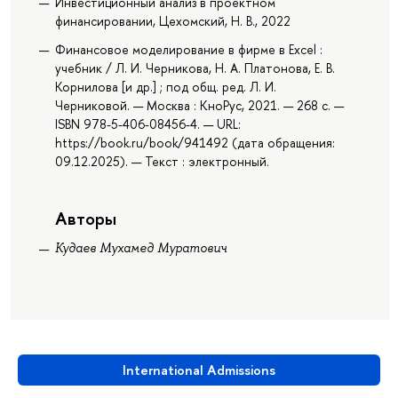
Инвестиционный анализ в проектном
финансировании, Цехомский, Н. В., 2022
Финансовое моделирование в фирме в Excel :
учебник / Л. И. Черникова, Н. А. Платонова, Е. В.
Корнилова [и др.] ; под общ. ред. Л. И.
Черниковой. — Москва : КноРус, 2021. — 268 с. —
ISBN 978-5-406-08456-4. — URL:
https://book.ru/book/941492 (дата обращения:
09.12.2025). — Текст : электронный.
Авторы
Кудаев Мухамед Муратович
International Admissions