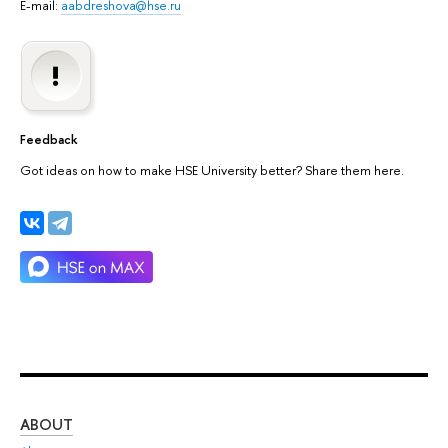
E-mail:
aabdreshova@hse.ru
Feedback
Got ideas on how to make HSE University better? Share them here.
ABOUT
ST