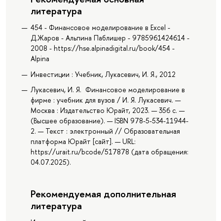
литература
454 - Финансовое моделирование в Excel -
Д.Жаров - Альпина Паблишер - 9785961424614 -
2008 - https://hse.alpinadigital.ru/book/454 -
Alpina
Инвестиции : Учебник, Лукасевич, И. Я., 2012
Лукасевич, И. Я. Финансовое моделирование в
фирме : учебник для вузов / И. Я. Лукасевич. —
Москва : Издательство Юрайт, 2023. — 356 с. —
(Высшее образование). — ISBN 978-5-534-11944-
2. — Текст : электронный // Образовательная
платформа Юрайт [сайт]. — URL:
https://urait.ru/bcode/517878 (дата обращения:
04.07.2025).
Рекомендуемая дополнительная
литература