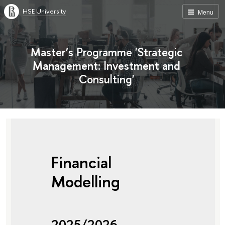
HSE University
Menu
Master’s Programme 'Strategic
Management: Investment and
Consulting'
Financial
Modelling
2025/2026