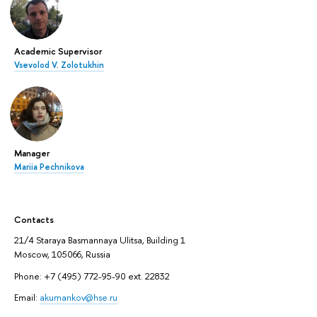
Academic Supervisor
Vsevolod V. Zolotukhin
Manager
Mariia Pechnikova
Contacts
21/4 Staraya Basmannaya Ulitsa, Building 1
Moscow, 105066, Russia
Phone: +7 (495) 772-95-90 ext. 22832
Email:
akumankov@hse.ru