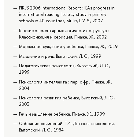
PIRLS 2006 International Report : IEA's progress in
international reading literacy study in primary
schools in 40 countries, Mullis, I. V. S., 2007
Генезис элементарных логических структур :
Классификация и сериация, Пиаже, Ж., 2002
Моральное суждение у ребенка, Пиаже, Ж., 2019
Мышление и речь, Выготский, Л. С., 1999
Педагогическая психология, Выготский, Л. С.,
1999
Психология интеллекта : пер. с фр., Пиаже, Ж.,
2004
Психология развития ребенка, Выготский, Л. С.,
2003
Речь и мышление ребенка, Пиаже, Ж., 1999
Собрание сочинений. Т.4: Детская психология,
Выготский, Л. С., 1984