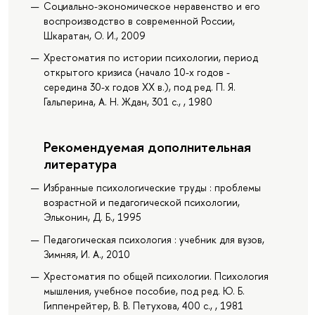
Социально-экономическое неравенство и его
воспроизводство в современной России,
Шкаратан, О. И., 2009
Хрестоматия по истории психологии, период
открытого кризиса (начало 10-х годов -
середина 30-х годов XX в.), под ред. П. Я.
Гальперина, А. Н. Ждан, 301 с., , 1980
Рекомендуемая дополнительная
литература
Избранные психологические труды : проблемы
возрастной и педагогической психологии,
Эльконин, Д. Б., 1995
Педагогическая психология : учебник для вузов,
Зимняя, И. А., 2010
Хрестоматия по общей психологии. Психология
мышления, учебное пособие, под ред. Ю. Б.
Гиппенрейтер, В. В. Петухова, 400 с., , 1981