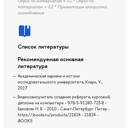
Опрос по материалам + 0.1 * Опрос по
материалам + 0.2 * Презентация алгоритма
исследования
Список литературы
Рекомендуемая основная
литература
Академическая харизма и истоки
исследовательского университета, Кларк, У.,
2017
Видеосамоучитель создания реферата, курсовой,
диплома на компьютере - 978-5-91180-723-8 -
Баловсяк Н. В. - 2010 - Санкт-Петербург: Питер -
https://ibooks.ru/products/21824 - 21824 -
iBOOKS