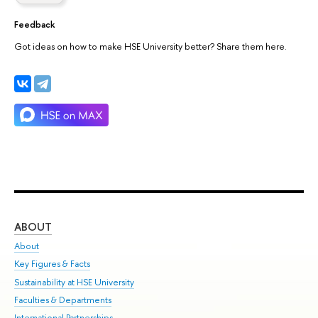
Feedback
Got ideas on how to make HSE University better? Share them here.
ABOUT
ST
About
Adm
Key Figures & Facts
Pr
Sustainability at HSE University
Un
Faculties & Departments
Gr
International Partnerships
Ex