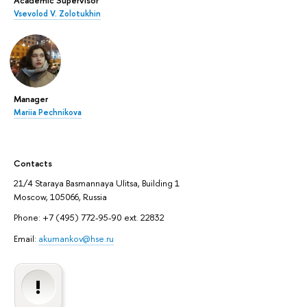
Vsevolod V. Zolotukhin
Manager
Mariia Pechnikova
Contacts
21/4 Staraya Basmannaya Ulitsa, Building 1
Moscow, 105066, Russia
Phone: +7 (495) 772-95-90 ext. 22832
Email:
akumankov@hse.ru