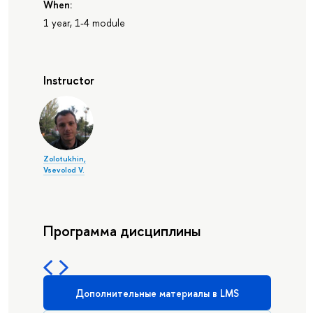
When:
1 year, 1-4 module
Instructor
Zolotukhin,
Vsevolod V.
Программа дисциплины
Дополнительные материалы в LMS