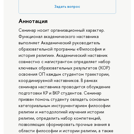
Задать вопрос
Аннотация
Семинар носит организационный характер.
Функционал академического наставника
выполняет Академический руководитель
образовательной программы «Философия и
история религии». Академический наставник
совместно с магистрантом определяет набор
ключевых образовательных результатов (КОР)
освоения ОП каждым студентом траектории,
координируемой наставников. В рамках
семинара наставника проводится обсуждение
подготовки КР и ВКР студентов. Семинар
призван помочь студенту овладеть основным
категориальным инструментарием философии
религии и методологией изучения истории
религии, определить набор компетенций,
позволяющих сформировать прочные знания в
области философии и истории религии, а также