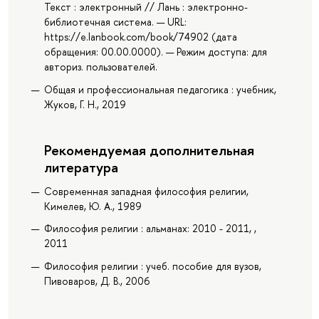
Текст : электронный // Лань : электронно-
библиотечная система. — URL:
https://e.lanbook.com/book/74902 (дата
обращения: 00.00.0000). — Режим доступа: для
авториз. пользователей.
Общая и профессиональная педагогика : учебник,
Жуков, Г. Н., 2019
Рекомендуемая дополнительная
литература
Современная западная философия религии,
Кимелев, Ю. А., 1989
Философия религии : альманах: 2010 - 2011, ,
2011
Философия религии : учеб. пособие для вузов,
Пивоваров, Д. В., 2006