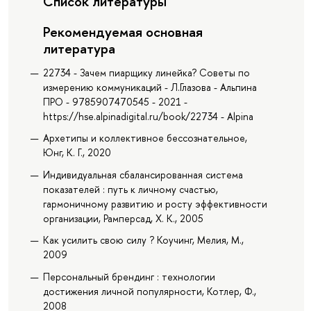
Список литературы
Рекомендуемая основная
литература
22734 - Зачем пиарщику линейка? Советы по
измерению коммуникаций - Л.Глазова - Альпина
ПРО - 9785907470545 - 2021 -
https://hse.alpinadigital.ru/book/22734 - Alpina
Архетипы и коллективное бессознательное,
Юнг, К. Г., 2020
Индивидуальная сбалансированная система
показателей : путь к личному счастью,
гармоничному развитию и росту эффективности
организации, Рамперсад, Х. К., 2005
Как усилить свою силу ? Коучинг, Мелия, М.,
2009
Персональный брендинг : технологии
достижения личной популярности, Котлер, Ф.,
2008