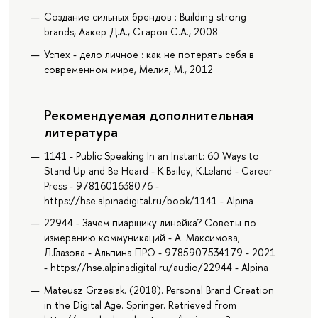
Создание сильных брендов : Building strong
brands, Аакер Д.А., Старов С.А., 2008
Успех - дело личное : как не потерять себя в
современном мире, Мелия, М., 2012
Рекомендуемая дополнительная
литература
1141 - Public Speaking In an Instant: 60 Ways to
Stand Up and Be Heard - K.Bailey; K.Leland - Career
Press - 9781601638076 -
https://hse.alpinadigital.ru/book/1141 - Alpina
22944 - Зачем пиарщику линейка? Советы по
измерению коммуникаций - А. Максимова;
Л.Глазова - Альпина ПРО - 9785907534179 - 2021
- https://hse.alpinadigital.ru/audio/22944 - Alpina
Mateusz Grzesiak. (2018). Personal Brand Creation
in the Digital Age. Springer. Retrieved from