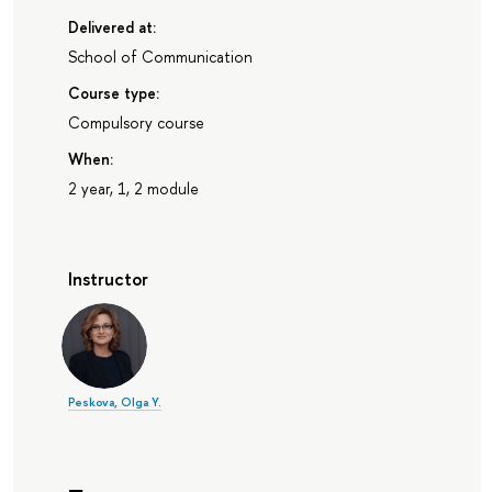
Delivered at:
School of Communication
Course type:
Compulsory course
When:
2 year, 1, 2 module
Instructor
Peskova, Olga Y.