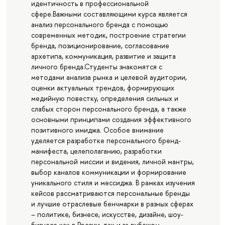
идентичность в профессиональной
сфере.Важными составляющими курса является
анализ персонального бренда с помощью
современных методик, построение стратегии
бренда, позиционирование, согласование
архетипа, коммуникация, развитие и защита
личного бренда.Студенты знакомятся с
методами анализа рынка и целевой аудитории,
оценки актуальных трендов, формирующих
медийную повестку, определения сильных и
слабых сторон персонального бренда, а также
основными принципами создания эффективного
позитивного имиджа. Особое внимание
уделяется разработке персонального бренд-
манифеста, целеполаганию, разработки
персональной миссии и видения, личной мантры,
выбор каналов коммуникации и формирование
уникального стиля и мессиджа. В рамках изучения
кейсов рассматриваются персональные бренды
и лучшие отраслевые бенчмарки в разных сферах
– политике, бизнесе, искусстве, дизайне, шоу-
бизнесе как в России, так и за рубежом.