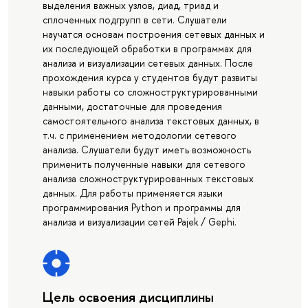
выделения важных узлов, диад, триад и
сплоченных подгрупп в сети. Слушатели
научатся основам построения сетевых данных и
их последующей обработки в программах для
анализа и визуализации сетевых данных. После
прохождения курса у студентов будут развиты
навыки работы со сложноструктурированными
данными, достаточные для проведения
самостоятельного анализа текстовых данных, в
т.ч. с применением методологии сетевого
анализа. Слушатели будут иметь возможность
применить полученные навыки для сетевого
анализа сложноструктурированных текстовых
данных. Для работы применяется языки
программирования Python и программы для
анализа и визуализации сетей Pajek / Gephi.
Цель освоения дисциплины