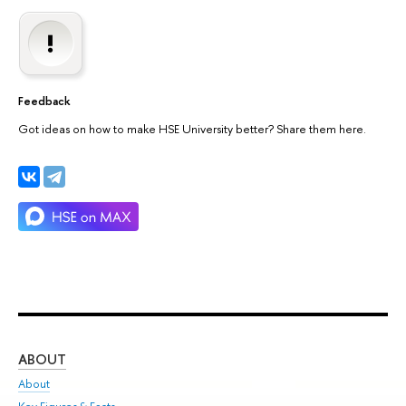
Feedback
Got ideas on how to make HSE University better? Share them here.
ABOUT
ST
About
Adm