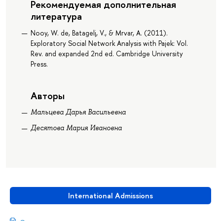
Рекомендуемая дополнительная
литература
Nooy, W. de, Batagelj, V., & Mrvar, A. (2011).
Exploratory Social Network Analysis with Pajek: Vol.
Rev. and expanded 2nd ed. Cambridge University
Press.
Авторы
Мальцева Дарья Васильевна
Десятова Мария Ивановна
International Admissions