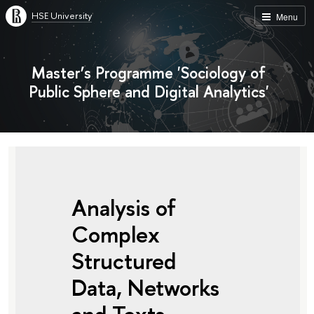
HSE University
Menu
Master’s Programme 'Sociology of
Public Sphere and Digital Analytics'
Analysis of
Сomplex
Structured
Data, Networks