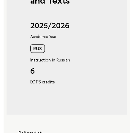
and Texts
2025/2026
Academic Year
RUS
Instruction in Russian
6
ECTS credits
Delivered at: