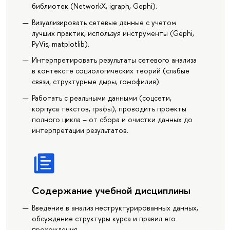
библиотек (NetworkX, igraph, Gephi).
Визуализировать сетевые данные с учетом
лучших практик, используя инструменты (Gephi,
PyVis, matplotlib).
Интерпретировать результаты сетевого анализа
в контексте социологических теорий (слабые
связи, структурные дыры, гомофилия).
Работать с реальными данными (соцсети,
корпуса текстов, графы), проводить проекты
полного цикла – от сбора и очистки данных до
интерпретации результатов.
Содержание учебной дисциплины
Введение в анализ неструктурированных данных,
обсуждение структуры курса и правил его
прохождения