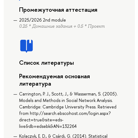
Промежуточная аттестация
2025/2026 2nd module
0.25 * Домашние задания + 0.5 * Проект
Список литературы
Рекомендуемая основная
литература
Carrington, P. J., Scott, J., & Wasserman, S. (2005).
Models and Methods in Social Network Analysis.
Cambridge: Cambridge University Press. Retrieved
from http://search.ebscohost.com/login.aspx?
direct=true&site=eds-
live&db=edsebk&AN=132264
Kolaczyk, E. D., & Csárdi, G. (2014). Statistical