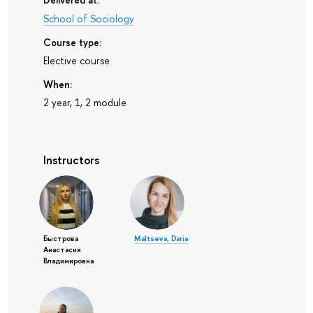
School of Sociology
Course type:
Elective course
When:
2 year, 1, 2 module
Instructors
Быстрова
Maltseva, Daria
Анастасия
Владимировна