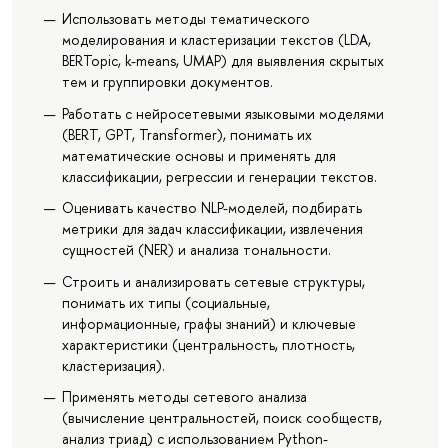
Использовать методы тематического
моделирования и кластеризации текстов (LDA,
BERTopic, k-means, UMAP) для выявления скрытых
тем и группировки документов.
Работать с нейросетевыми языковыми моделями
(BERT, GPT, Transformer), понимать их
математические основы и применять для
классификации, регрессии и генерации текстов.
Оценивать качество NLP-моделей, подбирать
метрики для задач классификации, извлечения
сущностей (NER) и анализа тональности.
Строить и анализировать сетевые структуры,
понимать их типы (социальные,
информационные, графы знаний) и ключевые
характеристики (центральность, плотность,
кластеризация).
Применять методы сетевого анализа
(вычисление центральностей, поиск сообществ,
анализ триад) с использованием Python-