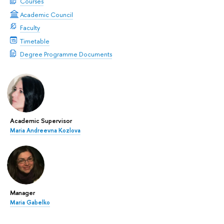
Courses
Academic Council
Faculty
Timetable
Degree Programme Documents
Academic Supervisor
Maria Andreevna Kozlova
Manager
Maria Gabelko