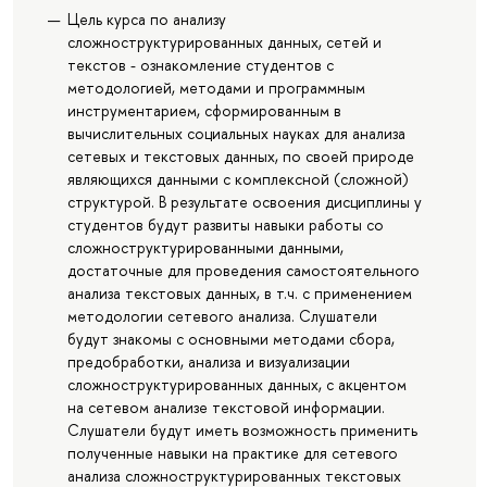
Цель курса по анализу
сложноструктурированных данных, сетей и
текстов - ознакомление студентов с
методологией, методами и программным
инструментарием, сформированным в
вычислительных социальных науках для анализа
сетевых и текстовых данных, по своей природе
являющихся данными с комплексной (сложной)
структурой. В результате освоения дисциплины у
студентов будут развиты навыки работы со
сложноструктурированными данными,
достаточные для проведения самостоятельного
анализа текстовых данных, в т.ч. с применением
методологии сетевого анализа. Слушатели
будут знакомы с основными методами сбора,
предобработки, анализа и визуализации
сложноструктурированных данных, с акцентом
на сетевом анализе текстовой информации.
Слушатели будут иметь возможность применить
полученные навыки на практике для сетевого
анализа сложноструктурированных текстовых