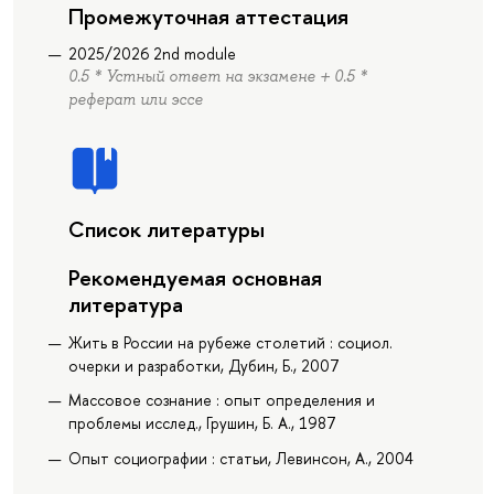
Промежуточная аттестация
2025/2026 2nd module
0.5 * Устный ответ на экзамене + 0.5 *
реферат или эссе
Список литературы
Рекомендуемая основная
литература
Жить в России на рубеже столетий : социол.
очерки и разработки, Дубин, Б., 2007
Массовое сознание : опыт определения и
проблемы исслед., Грушин, Б. А., 1987
Опыт социографии : статьи, Левинсон, А., 2004