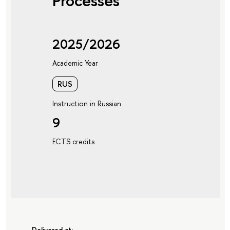
Processes"
2025/2026
Academic Year
RUS
Instruction in Russian
9
ECTS credits
Delivered at: