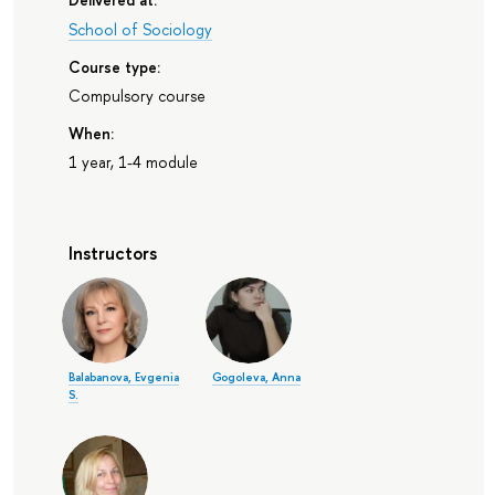
School of Sociology
Course type:
Compulsory course
When:
1 year, 1-4 module
Instructors
Balabanova, Evgenia
Gogoleva, Anna
S.