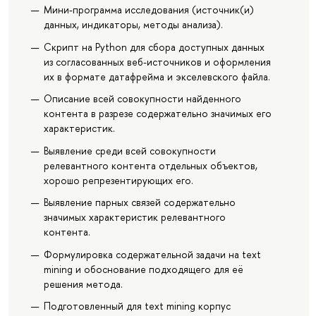
Мини-программа исследования (источник(и)
данных, индикаторы, методы анализа).
Скрипт на Python для сбора доступных данных
из согласованных веб-источников и оформления
их в формате датафрейма и экселевского файла.
Описание всей совокупности найденного
контента в разрезе содержательно значимых его
характеристик.
Выявление среди всей совокупности
релевантного контента отдельных объектов,
хорошо репрезентирующих его.
Выявление парных связей содержательно
значимых характеристик релевантного
контента.
Формулировка содержательной задачи на text
mining и обоснование подходящего для её
решения метода.
Подготовленный для text mining корпус