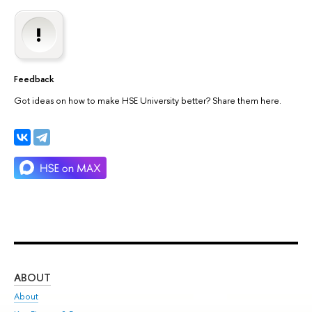
Feedback
Got ideas on how to make HSE University better? Share them here.
ABOUT
ST
About
Adm