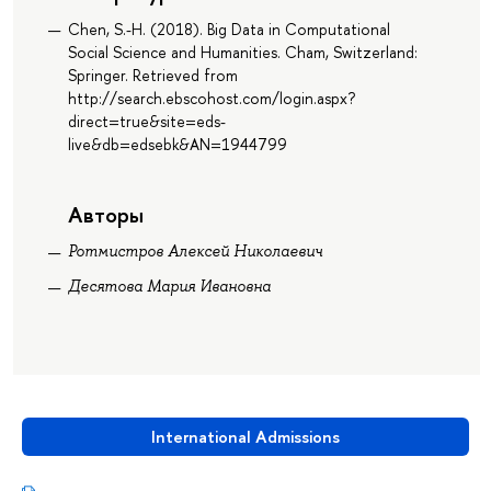
Chen, S.-H. (2018). Big Data in Computational
Social Science and Humanities. Cham, Switzerland:
Springer. Retrieved from
http://search.ebscohost.com/login.aspx?
direct=true&site=eds-
live&db=edsebk&AN=1944799
Авторы
Ротмистров Алексей Николаевич
Десятова Мария Ивановна
International Admissions