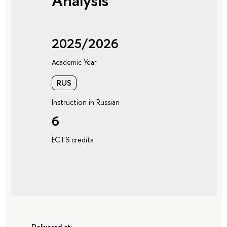
Analysis
2025/2026
Academic Year
RUS
Instruction in Russian
6
ECTS credits
Delivered at: