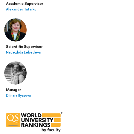
Academic Supervisor
Alexander Tatarko
Scientific Supervisor
Nadezhda Lebedeva
Manager
Dilnara Ilyasova