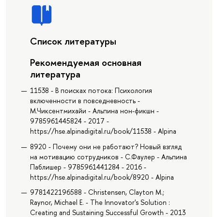
Список литературы
Рекомендуемая основная
литература
11538 - В поисках потока: Психология
включенности в повседневность -
М.Чиксентмихайи - Альпина нон-фикшн -
9785961445824 - 2017 -
https://hse.alpinadigital.ru/book/11538 - Alpina
8920 - Почему они не работают? Новый взгляд
на мотивацию сотрудников - С.Фаулер - Альпина
Паблишер - 9785961441284 - 2016 -
https://hse.alpinadigital.ru/book/8920 - Alpina
9781422196588 - Christensen, Clayton M.;
Raynor, Michael E. - The Innovator's Solution :
Creating and Sustaining Successful Growth - 2013