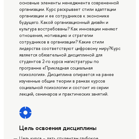
основные элементы менеджмента современной
организации. Курс раскрывает стили адаптации
организации и ее сотрудников к экономике
будущего. Какой организационный дизайн и
культура востребованы? Как инновации меняют
отношения, мотивацию и стратегии
сотрудников в организации? Какие стили
лидерства соответствуют цифровому миру?Курс
является обязательной дисциплиной для
студентов 2-го курса магистратуры по
программе «Прикладная социальная
психология». Дисциплина опирается на ранее
изученные общие теории в рамках курсов
социальной психологии и состоит из серии
лекций, семинаров и практических занятий.
Цель освоения дисциплины
Цель курса – дать студентам глубокое