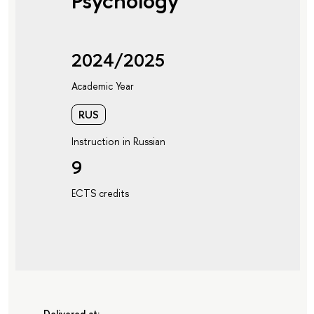
Psychology"
2024/2025
Academic Year
RUS
Instruction in Russian
9
ECTS credits
Delivered at: