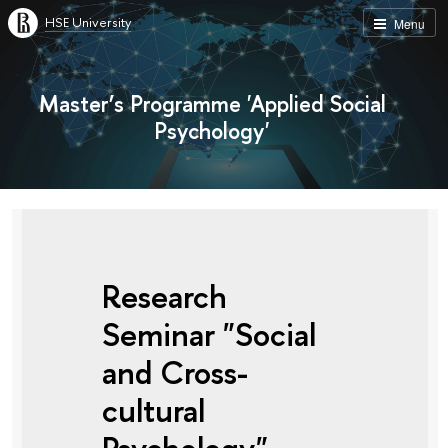
HSE University
Menu
Master’s Programme 'Applied Social
Psychology'
Research
Seminar "Social
and Cross-
cultural