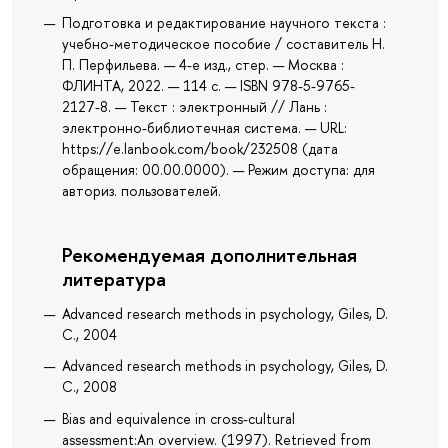
Подготовка и редактирование научного текста :
учебно-методическое пособие / составитель Н.
П. Перфильева. — 4-е изд., стер. — Москва :
ФЛИНТА, 2022. — 114 с. — ISBN 978-5-9765-
2127-8. — Текст : электронный // Лань :
электронно-библиотечная система. — URL:
https://e.lanbook.com/book/232508 (дата
обращения: 00.00.0000). — Режим доступа: для
авториз. пользователей.
Рекомендуемая дополнительная
литература
Advanced research methods in psychology, Giles, D.
C., 2004
Advanced research methods in psychology, Giles, D.
C., 2008
Bias and equivalence in cross-cultural
assessment:An overview. (1997). Retrieved from