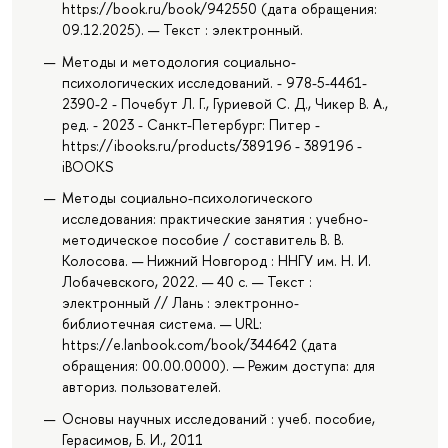
https://book.ru/book/942550 (дата обращения:
09.12.2025). — Текст : электронный.
Методы и методология социально-
психологических исследований. - 978-5-4461-
2390-2 - Почебут Л. Г., Гуриевой С. Д., Чикер В. А.,
ред. - 2023 - Санкт-Петербург: Питер -
https://ibooks.ru/products/389196 - 389196 -
iBOOKS
Методы социально-психологического
исследования: практические занятия : учебно-
методическое пособие / составитель В. В.
Колосова. — Нижний Новгород : ННГУ им. Н. И.
Лобачевского, 2022. — 40 с. — Текст :
электронный // Лань : электронно-
библиотечная система. — URL:
https://e.lanbook.com/book/344642 (дата
обращения: 00.00.0000). — Режим доступа: для
авториз. пользователей.
Основы научных исследований : учеб. пособие,
Герасимов, Б. И., 2011