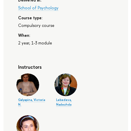
School of Psychology
Course type:
Compulsory course
When:
2 year, 1-3 module
Instructors
Galyapina, Victoria
Lebedeva,
N.
Nadezhda