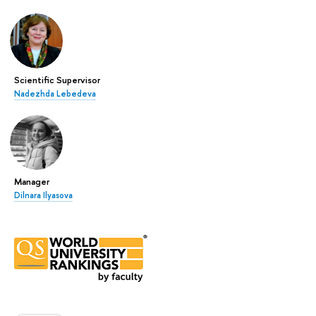
Scientific Supervisor
Nadezhda Lebedeva
Manager
Dilnara Ilyasova