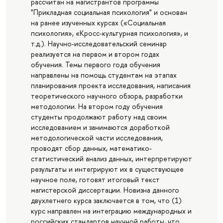
рассчитан на магистрантов программы
"Прикладная социальная психология" и основан
на ранее изученных курсах («Социальная
психология», «Кросс-культурная психология», и
т.д.). Научно-исследовательский семинар
реализуется на первом и втором годах
обучения. Темы первого года обучения
направлены на помощь студентам на этапах
планирования проекта исследования, написания
теоретического научного обзора, разработки
методологии. На втором году обучения
студенты продолжают работу над своим
исследованием и занимаются доработкой
методологической части исследования,
проводят сбор данных, математико-
статистический анализ данных, интерпретируют
результаты и интегрируют их в существующее
научное поле, готовят итоговый текст
магистерской диссертации. Новизна данного
двухлетнего курса заключается в том, что (1)
курс направлен на интеграцию международных и
российских стандартов научной работы, что