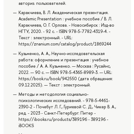
авториз. пользователей.
Каракчиева, В. Л. Академическая презентация.
Academic Presentation : учебное пособие / В. Л.
Каракчиева, О. Г. Орлова. - Новосибирск : Изд-во
НГТУ, 2020. - 92 с. - ISBN 978-5-7782-4319-4. -
Текст : электронный. - URL:
https://znanium.com/catalog/product/1869244
Кузьменко, А. А., Научно-исследовательская
работа: оформление и презентация : учебное
пособие / А. А. Кузьменко. — Москва : Русайнс,
2022. — 90 с. — ISBN 978-5-4365-8989-3. — URL:
https://book.ru/book/942550 (дата обращения:
09.12.2025). — Текст : электронный.
Методы и методология социально-
психологических исследований. - 978-5-4461-
2390-2 - Почебут Л. Г., Гуриевой С. Д., Чикер В. А.,
ред. - 2023 - Санкт-Петербург: Питер -
https://ibooks.ru/products/389196 - 389196 -
iBOOKS