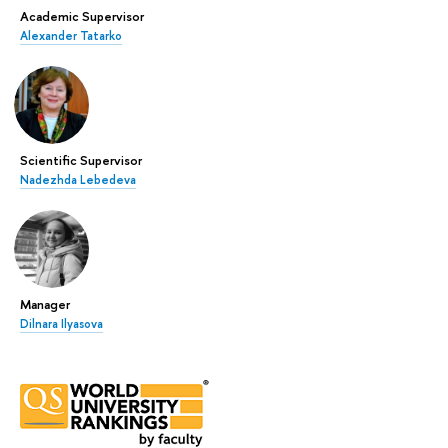
Academic Supervisor
Alexander Tatarko
Scientific Supervisor
Nadezhda Lebedeva
Manager
Dilnara Ilyasova