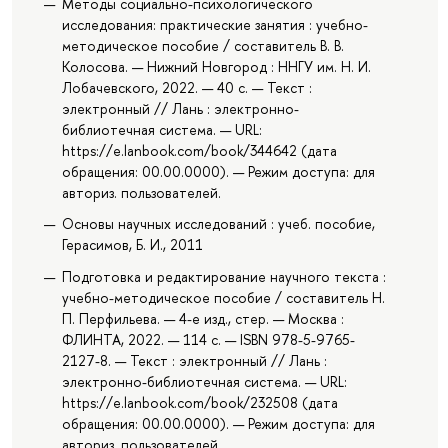
Методы социально-психологического
исследования: практические занятия : учебно-
методическое пособие / составитель В. В.
Колосова. — Нижний Новгород : ННГУ им. Н. И.
Лобачевского, 2022. — 40 с. — Текст :
электронный // Лань : электронно-
библиотечная система. — URL:
https://e.lanbook.com/book/344642 (дата
обращения: 00.00.0000). — Режим доступа: для
авториз. пользователей.
Основы научных исследований : учеб. пособие,
Герасимов, Б. И., 2011
Подготовка и редактирование научного текста :
учебно-методическое пособие / составитель Н.
П. Перфильева. — 4-е изд., стер. — Москва :
ФЛИНТА, 2022. — 114 с. — ISBN 978-5-9765-
2127-8. — Текст : электронный // Лань :
электронно-библиотечная система. — URL:
https://e.lanbook.com/book/232508 (дата
обращения: 00.00.0000). — Режим доступа: для
авториз. пользователей.