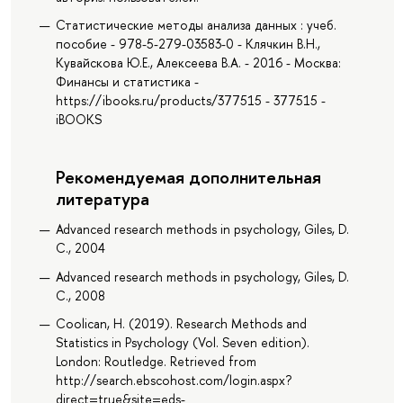
Статистические методы анализа данных : учеб.
пособие - 978-5-279-03583-0 - Клячкин В.Н.,
Кувайскова Ю.Е., Алексеева В.А. - 2016 - Москва:
Финансы и статистика -
https://ibooks.ru/products/377515 - 377515 -
iBOOKS
Рекомендуемая дополнительная
литература
Advanced research methods in psychology, Giles, D.
C., 2004
Advanced research methods in psychology, Giles, D.
C., 2008
Coolican, H. (2019). Research Methods and
Statistics in Psychology (Vol. Seven edition).
London: Routledge. Retrieved from
http://search.ebscohost.com/login.aspx?
direct=true&site=eds-