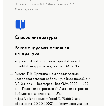
диссертации + 0.1 * Гипотезы + 0.1 *
Инструменты
Список литературы
Рекомендуемая основная
литература
Preparing literature reviews : qualitative and
quantitative approaches, Ling Pan, M., 2017
Зыкова, Е. В. Организация и планирование
исследовательской работы : учебное пособие /
Е. В. Зыкова. — Волгоград : ВолгГМУ, 2020. — 180
с. — Текст : электронный // Лань : электронно-
библиотечная система. — URL:
https://e.lanbook.com/book/179555 (дата
обращения: 00.00.0000). — Режим доступа: для