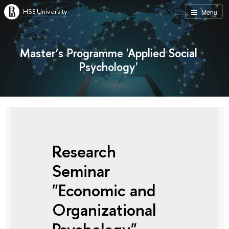
HSE University
Menu
Master’s Programme 'Applied Social
Psychology'
Research
Seminar
"Economic and
Organizational