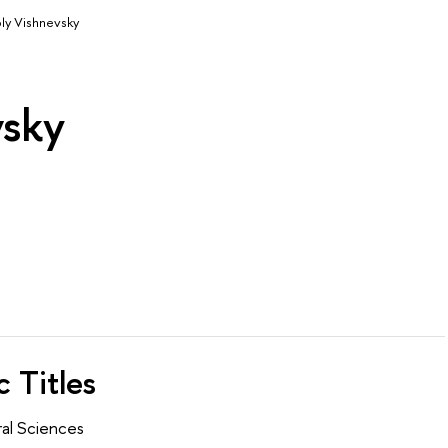
ly Vishnevsky
vsky
 Titles
al Sciences