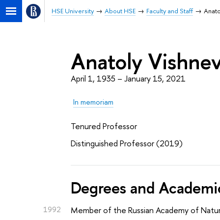
HSE University
About HSE
Faculty and Staff
Anato
Anatoly Vishne
April 1, 1935 – January 15, 2021
In memoriam
Tenured Professor
Distinguished Professor (2019)
Degrees and Academic
1992
Member of the Russian Academy of Natur