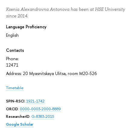
Ksenia Alexandrovna Antonova has been at HSE University
since 2014.
Language Proficiency
English
Contacts
Phone:
12471
Address: 20 Myasnitskaya Ulitsa, room М20-526
Timetable
SPIN-RSCI
:
1921-1742
ORCID
:
0000-0003-2000-8889
ResearcherID
:
G-8383-2015
Google Scholar