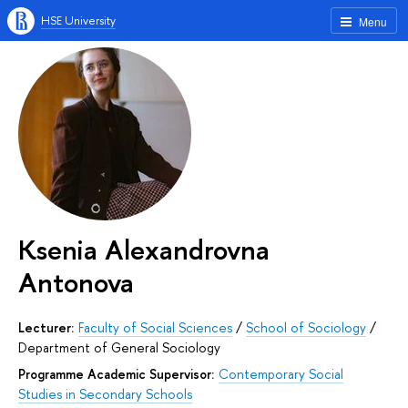
HSE University
Menu
Ksenia Alexandrovna
Antonova
Lecturer:
Faculty of Social Sciences
/
School of Sociology
/
Department of General Sociology
Programme Academic Supervisor:
Contemporary Social
Studies in Secondary Schools