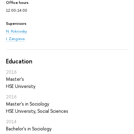
Office hours
12:00-14:00
Supervisors
N. Pokrovsky
I. Zangieva
Education
2016
Master's
HSE University
2016
Master's in Sociology
HSE University, Social Sciences
2014
Bachelor's in Sociology