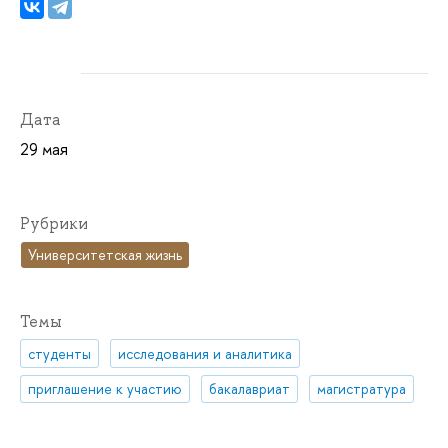
Дата
29 мая
Рубрики
Университетская жизнь
Темы
студенты
исследования и аналитика
приглашение к участию
бакалавриат
магистратура