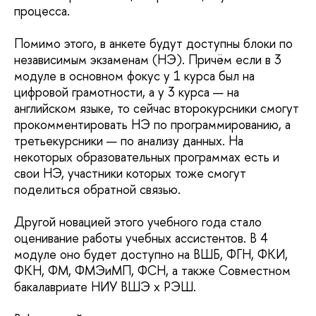
процесса.
Помимо этого, в анкете будут доступны блоки по
независимым экзаменам (НЭ). Причём если в 3
модуле в основном фокус у 1 курса был на
цифровой грамотности, а у 3 курса — на
английском языке, то сейчас второкурсники смогут
прокомментировать НЭ по программированию, а
третьекурсники — по анализу данных. На
некоторых образовательных программах есть и
свои НЭ, участники которых тоже смогут
поделиться обратной связью.
Другой новацией этого учебного года стало
оценивание работы учебных ассистентов. В 4
модуле оно будет доступно на ВШБ, ФГН, ФКИ,
ФКН, ФМ, ФМЭиМП, ФСН, а также Совместном
бакалавриате НИУ ВШЭ x РЭШ.