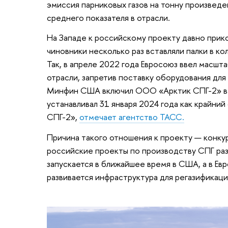
эмиссия парниковых газов на тонну произвед
среднего показателя в отрасли.
На Западе к российскому проекту давно прик
чиновники несколько раз вставляли палки в ко
Так, в апреле 2022 года Евросоюз ввел масшт
отрасли, запретив поставку оборудования для
Минфин США включил ООО «Арктик СПГ-2» в
устанавливал 31 января 2024 года как крайний
СПГ-2»,
отмечает агентство ТАСС.
Причина такого отношения к проекту — конку
российские проекты по производству СПГ раз
запускается в ближайшее время в США, а в Ев
развивается инфраструктура для регазификаци