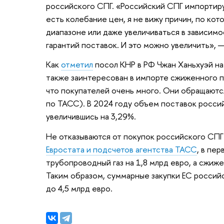
российского СПГ. «Российский СПГ импортиру
есть колебание цен, я не вижу причин, по кот
диапазоне или даже увеличиваться в зависим
гарантий поставок. И это можно увеличить», 
Как
отметил
посол КНР в РФ Чжан Ханьхуэй на
также заинтересован в импорте сжиженного пр
что покупателей очень много. Они обращаются
по ТАСС). В 2024 году объем поставок россий
увеличившись на 3,29%.
Не отказываются от покупок российского СПГ 
Евростата и подсчетов агентства ТАСС
, в пе
трубопроводный газ на 1,8 млрд евро, а сжиже
Таким образом, суммарные закупки ЕС российс
до 4,5 млрд евро.