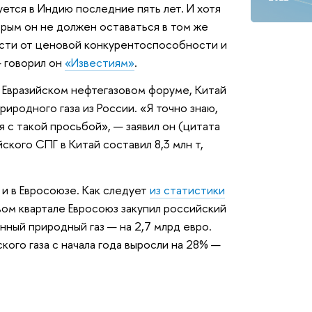
ется в Индию последние пять лет. И хотя
орым он не должен оставаться в том же
ости от ценовой конкурентоспособности и
— говорил он
«Известиям»
.
 Евразийском нефтегазовом форуме, Китай
иродного газа из России. «Я точно знаю,
 с такой просьбой», — заявил он (цитата
ского СПГ в Китай составил 8,3 млн т,
и в Евросоюзе. Как следует
из статистики
рвом квартале Евросоюз закупил российский
нный природный газ — на 2,7 млрд евро.
кого газа с начала года выросли на 28% —