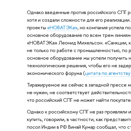
Однако введенные против российского СПГ р
хотя и создали сложности для его реализации
проекты
«НОВАТЭКа»
, но компания успела п
основное оборудование по всем трем линиям 
«НОВАТЭКа» Леонид Михельсон. «Санкции, ко
не только по работе с промышленностью, по 
основное оборудование мы успели получить на
технологические решения, чтобы его не задер
экономического форума (
цитата по агентств
Тиражируемое же сейчас в западной прессе м
не нужен, не соответствует действительности
что российский СПГ не может найти покупате
Однако к российскому СПГ не раз проявляли ин
купить, говорили, в частности, как представит
посол Индии в РФ Винай Кумар сообщал, что ст