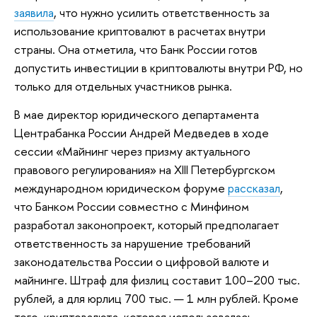
заявила
, что нужно усилить ответственность за
использование криптовалют в расчетах внутри
страны. Она отметила, что Банк России готов
допустить инвестиции в криптовалюты внутри РФ, но
только для отдельных участников рынка.
В мае директор юридического департамента
Центрабанка России Андрей Медведев в ходе
сессии «Майнинг через призму актуального
правового регулирования» на XIII Петербургском
международном юридическом форуме
рассказал
,
что Банком России совместно с Минфином
разработал законопроект, который предполагает
ответственность за нарушение требований
законодательства России о цифровой валюте и
майнинге. Штраф для физлиц составит 100–200 тыс.
рублей, а для юрлиц 700 тыс. — 1 млн рублей. Кроме
того, криптовалюта, которая использовалась