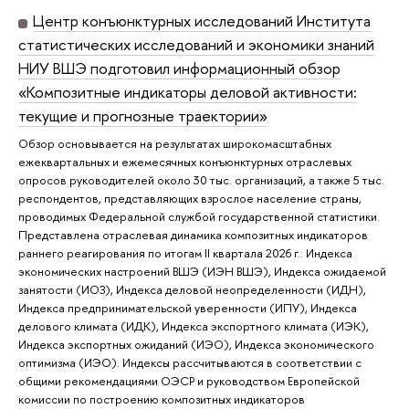
Центр конъюнктурных исследований Института
статистических исследований и экономики знаний
НИУ ВШЭ подготовил информационный обзор
«Композитные индикаторы деловой активности:
текущие и прогнозные траектории»
Обзор основывается на результатах широкомасштабных
ежеквартальных и ежемесячных конъюнктурных отраслевых
опросов руководителей около 30 тыс. организаций, а также 5 тыс.
респондентов, представляющих взрослое население страны,
проводимых Федеральной службой государственной статистики.
Представлена отраслевая динамика композитных индикаторов
раннего реагирования по итогам II квартала 2026 г.: Индекса
экономических настроений ВШЭ (ИЭН ВШЭ), Индекса ожидаемой
занятости (ИОЗ), Индекса деловой неопределенности (ИДН),
Индекса предпринимательской уверенности (ИПУ), Индекса
делового климата (ИДК), Индекса экспортного климата (ИЭК),
Индекса экспортных ожиданий (ИЭО), Индекса экономического
оптимизма (ИЭО). Индексы рассчитываются в соответствии с
общими рекомендациями ОЭСР и руководством Европейской
комиссии по построению композитных индикаторов