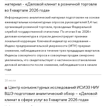
материал - «Деловой климат в розничной торговле
во II квартале 2026 года»
Информационно-аналитический материал подготовлен на основе
ежеквартальных конъюнктурных опросов руководителей 3,4 тыс.
организаций розничной торговли, проводимых Федеральной
службой государственной статистики. По итогам II кв. 2026 г.
деловая конъюнктура в отрасли демонстрирует признаки
локальной коррекции. Ключевой индикатор исследования –
Индекс предпринимательской уверенности (ИПУ) прервал
снижение, наблюдавшееся в течение трех предыдущих кварталов.
Индексы совокупного спроса и совокупных продаж синхронно
увеличились, что свидетельствует о частичном восстановлении
деловой активности после снижения, наблюдавшегося в начале
года.
16 июля
Центр конъюнктурных исследований ИСИЭЗ НИУ
ВШЭ подготовил аналитический обзор – «Деловой
климат в сфере услуг во II квартале 2026 года»