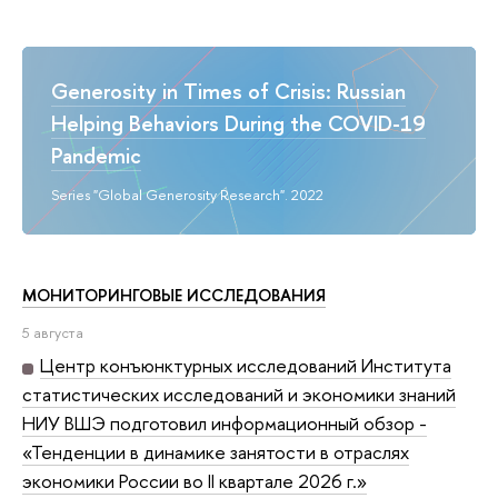
Generosity in Times of Crisis: Russian
Helping Behaviors During the COVID-19
Pandemic
Series "Global Generosity Research". 2022
МОНИТОРИНГОВЫЕ ИССЛЕДОВАНИЯ
5 августа
Центр конъюнктурных исследований Института
статистических исследований и экономики знаний
НИУ ВШЭ подготовил информационный обзор -
«Тенденции в динамике занятости в отраслях
экономики России во II квартале 2026 г.»