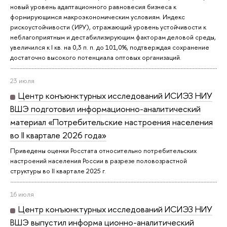
новый уровень адаптационного равновесия бизнеса к
формирующимся макроэкономическим условиям. Индекс
рискоустойчивости (ИРУ), отражающий уровень устойчивости к
неблагоприятным и дестабилизирующим факторам деловой среды,
увеличился к I кв. на 0,3 п. п. до 101,0%, подтверждая сохранение
достаточно высокого потенциала оптовых организаций.
23 июля
Центр конъюнктурных исследований ИСИЭЗ НИУ
ВШЭ подготовил информационно-аналитический
материал «Потребительские настроения населения
во II квартале 2026 года»
Приведены оценки Росстата относительно потребительских
настроений населения России в разрезе половозрастной
структуры во II квартале 2025 г.
16 июля
Центр конъюнктурных исследований ИСИЭЗ НИУ
ВШЭ выпустил информа ционно-аналитический