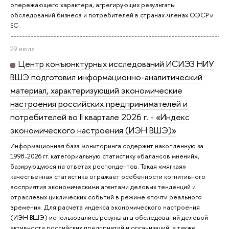
опережающего характера, агрегирующих результаты
обследований бизнеса и потребителей в странах-членах ОЭСР и
ЕС.
29 июля
Центр конъюнктурных исследований ИСИЭЗ НИУ
ВШЭ подготовил информационно-аналитический
материал, характеризующий экономические
настроения российских предпринимателей и
потребителей во II квартале 2026 г. - «Индекс
экономического настроения (ИЭН ВШЭ)»
Информационная база мониторинга содержит накопленную за
1998-2026 гг. категориальную статистику «балансов мнений»,
базирующуюся на ответах респондентов. Такая «мягкая»
качественная статистика отражает особенности когнитивного
восприятия экономическими агентами деловых тенденций и
отраслевых циклических событий в режиме «почти реального
времени». Для расчета индекса экономического настроения
(ИЭН ВШЭ) использовались результаты обследований деловой
активности российских предприятий и организаций, а также