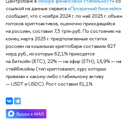
Центробанк в
обзоре
финансовой
стабильности
со
ссылкой на данные сервиса
«Прозрачный блокчейн»
сообщает, что с ноября 2024 г. по май 2025 г. объем
потоков криптоактивов, оценочно приходящийся
на россиян, составил 7,3 трлн руб. По состоянию на
конец марта 2025 г. предполагаемые остатки
россиян на кошельках криптобирж составили 827
млрд руб., из которых 62,1% приходятся
на биткойн (BTC), 22% — на эфир (ETH), 15,9% — на
стейблкойны (тип криптовалют, курс которых
привязан к какому-либо стабильному активу
— USDT и USDC). Рост составил 51,1%