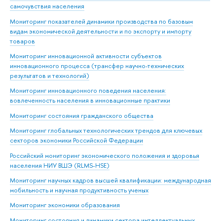
самочувствия населения
Мониторинг показателей динамики производства по базовым
видам экономической деятельности и по экспорту и импорту
товаров
Мониторинг инновационной активности субъектов
инновационного процесса (трансфер научно-технических
результатов и технологий)
Мониторинг инновационного поведения населения:
вовлеченность населения в инновационные практики
Мониторинг состояния гражданского общества
Мониторинг глобальных технологических трендов для ключевых
секторов экономики Российской Федерации
Российский мониторинг экономического положения и здоровья
населения НИУ ВШЭ (RLMS-HSE)
Мониторинг научных кадров высшей квалификации: международная
мобильность и научная продуктивность ученых
Мониторинг экономики образования
Мониторинг состояния и динамики сектора интеллектуальных