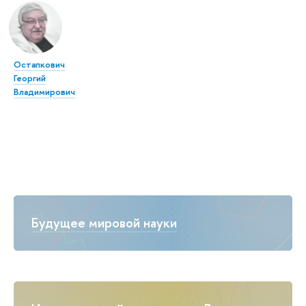
Остапкович
Георгий
Владимирович
Будущее мировой науки