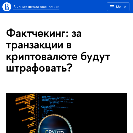
Высшая школа экономики
Меню
Фактчекинг: за
транзакции в
криптовалюте будут
штрафовать?