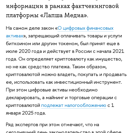
информации в рамках фактчекинговой
платформы «Лапша Медиа».
На самом деле закон «
О цифровых финансовых
активах
», запрещающий оплачивать товары и услуги
биткоином или другим токеном, был принят еще в
июле 2020 года и действует в России с начала 2021
года. Он определяет криптовалюту как имущество,
но не как средство платежа. Таким образом,
криптовалютой можно владеть, покупать и продавать
ее, использовать как инвестиционный инструмент.
При этом цифровые активы необходимо
декларировать, а майнинг и торговые операции с
криптовалютой
подлежат налогообложению
с 1
января 2025 года.
Ряд экспертов при этом отмечают, что на
сегодняшний день законодательство в этой сфере