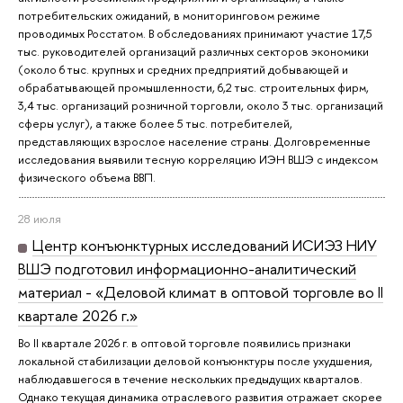
потребительских ожиданий, в мониторинговом режиме
проводимых Росстатом. В обследованиях принимают участие 17,5
тыс. руководителей организаций различных секторов экономики
(около 6 тыс. крупных и средних предприятий добывающей и
обрабатывающей промышленности, 6,2 тыс. строительных фирм,
3,4 тыс. организаций розничной торговли, около 3 тыс. организаций
сферы услуг), а также более 5 тыс. потребителей,
представляющих взрослое население страны. Долговременные
исследования выявили тесную корреляцию ИЭН ВШЭ с индексом
физического объема ВВП.
28 июля
Центр конъюнктурных исследований ИСИЭЗ НИУ
ВШЭ подготовил информационно-аналитический
материал - «Деловой климат в оптовой торговле во II
квартале 2026 г.»
Во II квартале 2026 г. в оптовой торговле появились признаки
локальной стабилизации деловой конъюнктуры после ухудшения,
наблюдавшегося в течение нескольких предыдущих кварталов.
Однако текущая динамика отраслевого развития отражает скорее