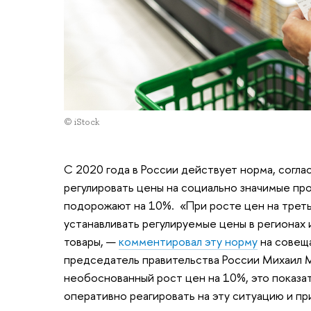
© iStock
С 2020 года в России действует норма, согл
регулировать цены на социально значимые про
подорожают на 10%. «При росте цен на трет
устанавливать регулируемые цены в регионах 
товары, —
комментировал эту норму
на совеща
председатель правительства России Михаил 
необоснованный рост цен на 10%, это показа
оперативно реагировать на эту ситуацию и п