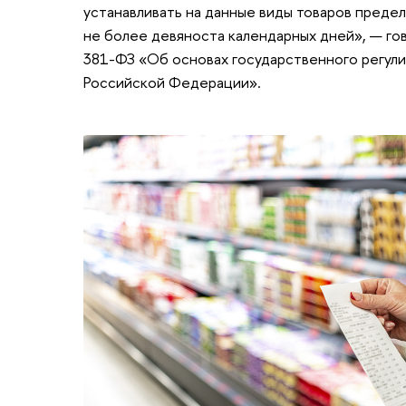
устанавливать на данные виды товаров преде
не более девяноста календарных дней», — гов
381-ФЗ «Об основах государственного регули
Российской Федерации».