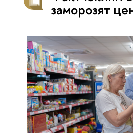
заморозят це