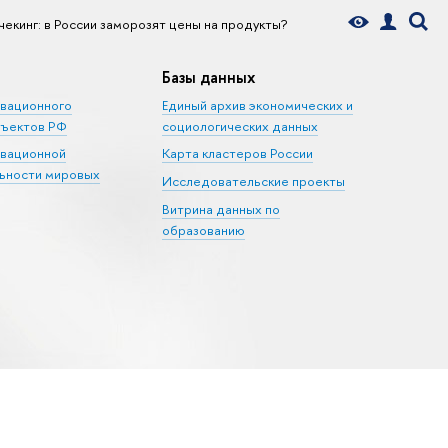
чекинг: в России заморозят цены на продукты?
Базы данных
овационного
Единый архив экономических и
бъектов РФ
социологических данных
овационной
Карта кластеров России
ьности мировых
Исследовательские проекты
Витрина данных по
образованию