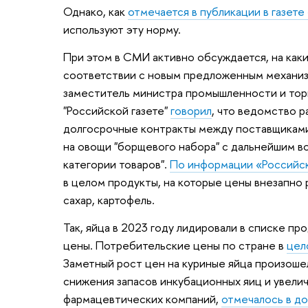
Однако, как
отмечается в публикации в газете
используют эту норму.
При этом в СМИ активно обсуждается, на каки
соответствии с новым предложенным механизм
заместитель министра промышленности и тор
"Российской газете"
говорил
, что ведомство 
долгосрочные контракты между поставщиками
на овощи "борщевого набора" с дальнейшим 
категории товаров".
По информации «Российск
в целом продукты, на которые цены внезапно р
сахар, картофель.
Так, яйца в 2023 году лидировали в списке пр
цены. Потребительские цены по стране в
цел
Заметный рост цен на куриные яйца произошел
снижения запасов инкубационных яиц и увели
фармацевтических компаний,
отмечалось в до