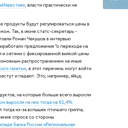
 «Известия»,
власти практически не
е продукты будут регулироваться цены в
ом. Так, в июне статс-секретарь -
говли Роман Чекушов в интервью
разработало предложения "о переходе на
 и сетями с фиксированной вилкой цены
возможным распространением на иные
ого газеты»
, в этот перечень могут войти
астут и падают. Это, например, яйца,
одуктов, на которые больше всего выросли
ом выросли на них тогда на 61,4%.
 тогда из-за вспышек птичьего гриппа,
чение спроса со стороны
кладе Банка России «Региональная