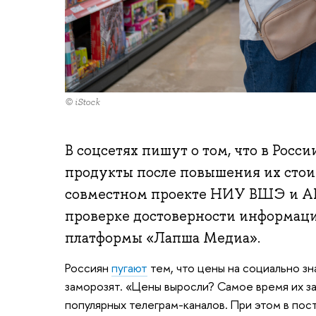
© iStock
В соцсетях пишут о том, что в Росс
продукты после повышения их стоимо
совместном проекте НИУ ВШЭ и А
проверке достоверности информаци
платформы «Лапша Медиа».
Россиян
пугают
тем, что цены на социально зн
заморозят. «Цены выросли? Самое время их з
популярных телеграм-каналов. При этом в пост