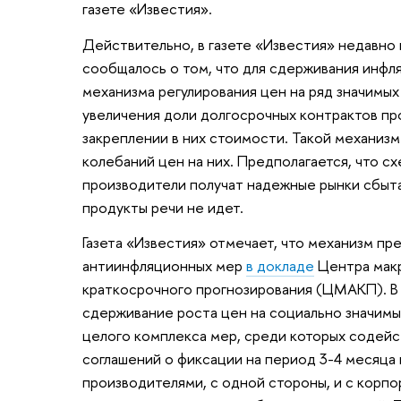
газете «Известия».
Действительно, в газете «Известия» недавно
сообщалось о том, что для сдерживания инфл
механизма регулирования цен на ряд значимы
увеличения доли долгосрочных контрактов пр
закреплении в них стоимости. Такой механизм
колебаний цен на них. Предполагается, что сх
производители получат надежные рынки сбыта
продукты речи не идет.
Газета «Известия» отмечает, что механизм пр
антиинфляционных мер
в докладе
Центра макр
краткосрочного прогнозирования (ЦМАКП). В 
сдерживание роста цен на социально значимы
целого комплекса мер, среди которых содей
соглашений о фиксации на период 3-4 месяца
производителями, с одной стороны, и с корпо