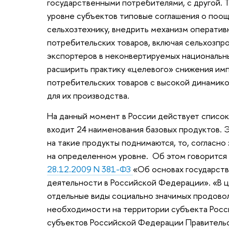
государственными потребителями, с другой. 
уровне субъектов типовые соглашения о поощ
сельхозтехнику, внедрить механизм оператив
потребительских товаров, включая сельхозпро
экспортеров в неконвертируемых национальны
расширить практику «целевого» снижения им
потребительских товаров с высокой динамико
для их производства.
На данный момент в России действует список 
входит 24 наименования базовых продуктов. Э
на такие продукты поднимаются, то, согласно 
на определенном уровне. Об этом говорится 
28.12.2009 N 381-ФЗ
«Об основах государств
деятельности в Российской Федерации». «В ц
отдельные виды социально значимых продово
необходимости на территории субъекта Росс
субъектов Российской Федерации Правитель