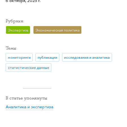
6 октября, 2025 г.
Рубрики
Экспертиза
Экономическая политика
Темы
мониторинги
публикации
исследования и аналитика
статистические данные
В статье упомянуты
Аналитика и экспертиза