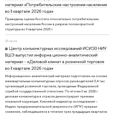
материал «Потребительские настроения населения
во II квартале 2026 года»
Приведены оценки Росстата относительно потребительских
настроений населения России в разрезе половозрастной
структуры во II квартале 2025 г.
16 июля
Центр конъюнктурных исследований ИСИЭЗ НИУ
ВШЭ выпустил информа ционно-аналитический
материал - «Деловой климат в розничной торговле
во II квартале 2026 года»
Информационно-аналитический материал подготовлен на основе
ежеквартальных конъюнктурных опросов руководителей 3,4 тыс.
организаций розничной торговли, проводимых Федеральной
службой государственной статистики. По итогам II кв. 2026 г.
деловая конъюнктура в отрасли демонстрирует признаки
локальной коррекции. Ключевой индикатор исследования –
Индекс предпринимательской уверенности (ИПУ) прервал
снижение, наблюдавшееся в течение трех предыдущих кварталов.