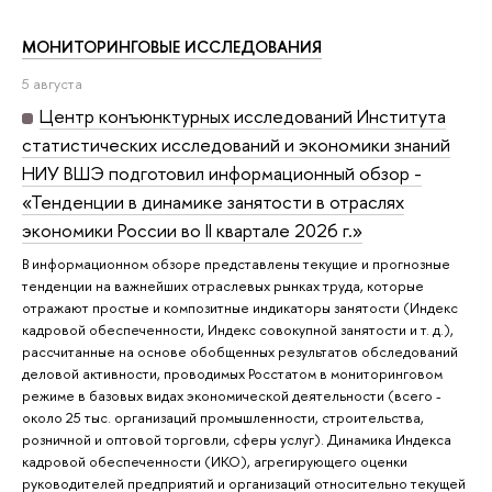
МОНИТОРИНГОВЫЕ ИССЛЕДОВАНИЯ
5 августа
Центр конъюнктурных исследований Института
статистических исследований и экономики знаний
НИУ ВШЭ подготовил информационный обзор -
«Тенденции в динамике занятости в отраслях
экономики России во II квартале 2026 г.»
В информационном обзоре представлены текущие и прогнозные
тенденции на важнейших отраслевых рынках труда, которые
отражают простые и композитные индикаторы занятости (Индекс
кадровой обеспеченности, Индекс совокупной занятости и т. д.),
рассчитанные на основе обобщенных результатов обследований
деловой активности, проводимых Росстатом в мониторинговом
режиме в базовых видах экономической деятельности (всего -
около 25 тыс. организаций промышленности, строительства,
розничной и оптовой торговли, сферы услуг). Динамика Индекса
кадровой обеспеченности (ИКО), агрегирующего оценки
руководителей предприятий и организаций относительно текущей