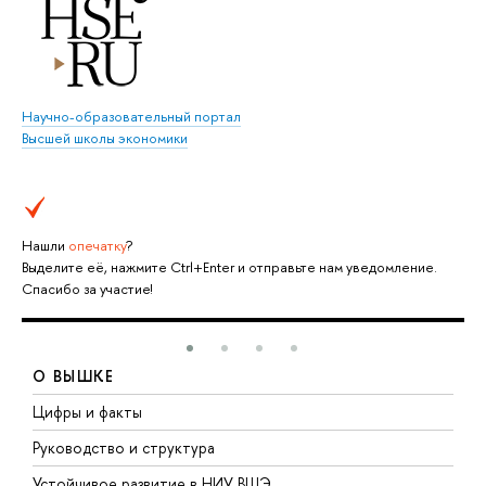
Научно-образовательный портал
Высшей школы экономики
Нашли
опечатку
?
Выделите её, нажмите Ctrl+Enter и отправьте нам уведомление.
Спасибо за участие!
О ВЫШКЕ
Цифры и факты
Л
Руководство и структура
Д
Устойчивое развитие в НИУ ВШЭ
О